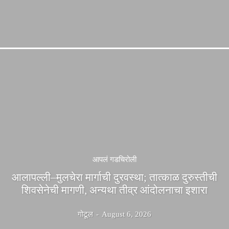
आपलं गडचिरोली
आलापल्ली–मुलचेरा मार्गाची दुरवस्था; तात्काळ दुरुस्तीची
शिवसेनेची मागणी, अन्यथा तीव्र आंदोलनाचा इशारा
गोटूल
-
August 6, 2026