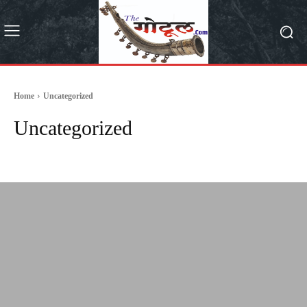
Home
Uncategorized
Uncategorized
casinowazamba
MPSC कट्टा
अकोला
अमरावती
आंतरराष्ट्रीय