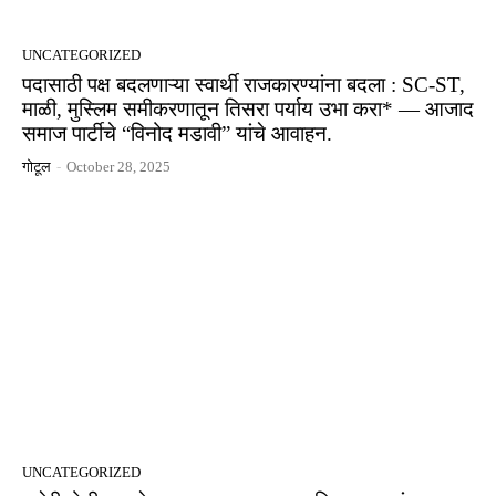
UNCATEGORIZED
पदासाठी पक्ष बदलणाऱ्या स्वार्थी राजकारण्यांना बदला : SC-ST,
माळी, मुस्लिम समीकरणातून तिसरा पर्याय उभा करा* — आजाद
समाज पार्टीचे “विनोद मडावी” यांचे आवाहन.
गोटूल
-
October 28, 2025
UNCATEGORIZED