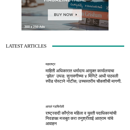
LATEST ARTICLES
महाराष्ट्र
माहिती अधिकारात धर्मादाय आयुक्त कार्यालयाचा
‘झोल’ उघड: सुनावणीच्या ४ मिनिटे आधी पाठवली
स्पीड पोस्टाने नोटीस; उच्चस्तरीय चौकशीची मागणी.
आपलं गडचिरोली
राष्ट्रवादी काँग्रेस महिला व युवती पदाधिकाऱ्यांची
निवडपक्ष मजबुत करा तनुश्रीताई आत्राम यांचे
आवाहन