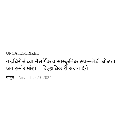
UNCATEGORIZED
गडचिरोलीच्या नैसर्गिक व सांस्कृतिक संपन्नतेची ओळख
जगासमोर मांडा – जिल्हाधिकारी संजय दैने
गोटूल
-
November 29, 2024