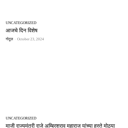
UNCATEGORIZED
आजचे दिन विशेष
गोटूल
-
October 23, 2024
UNCATEGORIZED
माजी राज्यमंत्री राजे अम्ब्रिशराव महाराज यांच्या हस्ते मोठ्या