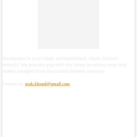
Newspaper is your news, entertainment, music fashion
website. We provide you with the latest breaking news and
videos straight from the entertainment industry.
Contact us:
mak.khond@gmail.com
POPULAR POSTS