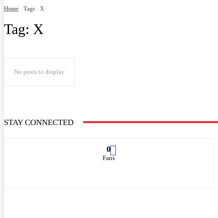
Home
Tags
X
Tag:
X
No posts to display
STAY CONNECTED
0
Fans