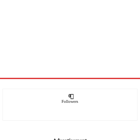
0
Followers