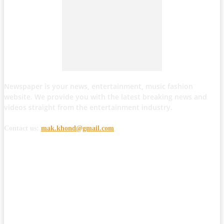
Newspaper is your news, entertainment, music fashion
website. We provide you with the latest breaking news and
videos straight from the entertainment industry.
Contact us:
mak.khond@gmail.com
POPULAR POSTS
मोठी बातमी: कोपर्शी च्या जंगलात चकमकीत चार माओवाद्यांना कंठस्नान, 3महिलांचा