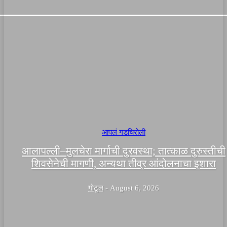
आपलं गडचिरोली
आलापल्ली–मुलचेरा मार्गाची दुरवस्था; तात्काळ दुरुस्तीची
शिवसेनेची मागणी, अन्यथा तीव्र आंदोलनाचा इशारा
गोटूल
-
August 6, 2026