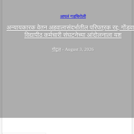
आपलं गडचिरोली
अन्यायकारक वेतन अहवालासंदर्भातील परिपत्रक रद्द; गोंडव
विद्यापीठ कर्मचारी संघटनेच्या आंदोलनाला यश
गोटूल
-
August 3, 2026