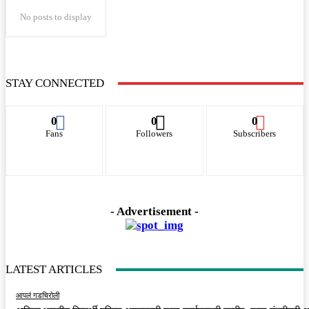
No posts to display
STAY CONNECTED
0
0
0
Fans
Followers
Subscribers
- Advertisement -
LATEST ARTICLES
आपलं गडचिरोली