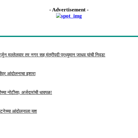
- Advertisement -
्जुन मल्लेलवार तर नगर सह मंत्रीपदी प्रध्युमान जाधव यांची निवड!
 तीव्र आंदोलनाचा इशारा
च्या नोटीसा; अर्जदारांची धावपळ!
ंघटनेच्या आंदोलनाला यश