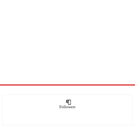
0
Followers