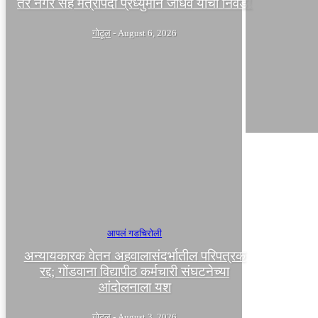
तर नगर सह मंत्रीपदी प्रध्युमान जाधव यांची निवड!
गोटूल
-
August 6, 2026
आपलं गडचिरोली
अन्यायकारक वेतन अहवालासंदर्भातील परिपत्रक
रद्द; गोंडवाना विद्यापीठ कर्मचारी संघटनेच्या
आंदोलनाला यश
गोटूल
-
August 3, 2026