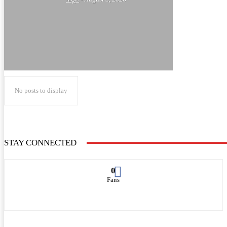
No posts to display
STAY CONNECTED
0
Fans