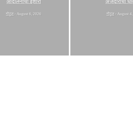
आंदोलनाचा इशारा
अर्जदारांची ध
गोटूल
-
August 6, 2026
गोटूल
-
August 4,