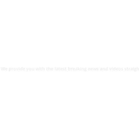
 We provide you with the latest breaking news and videos straigh
श.