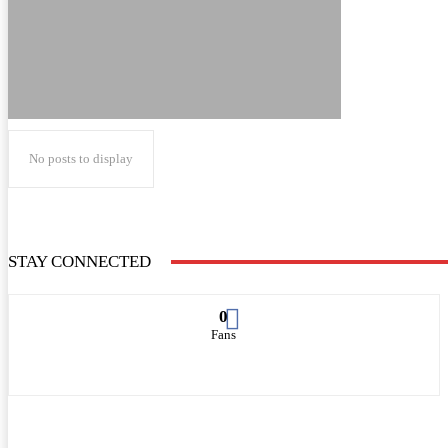
No posts to display
STAY CONNECTED
0
Fans