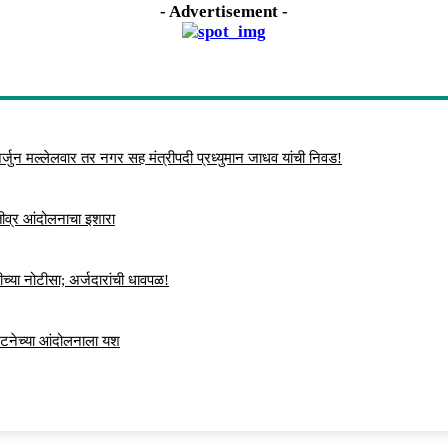
- Advertisement -
्जुन मल्लेलवार तर नगर सह मंत्रीपदी प्रध्युमान जाधव यांची निवड!
 तीव्र आंदोलनाचा इशारा
च्या नोटीसा; अर्जदारांची धावपळ!
ंघटनेच्या आंदोलनाला यश