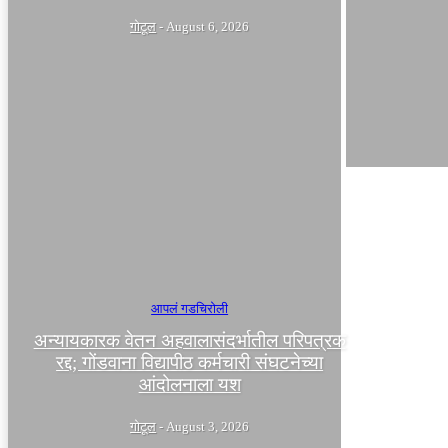
गोटूल
-
August 6, 2026
आपलं गडचिरोली
अन्यायकारक वेतन अहवालासंदर्भातील परिपत्रक
रद्द; गोंडवाना विद्यापीठ कर्मचारी संघटनेच्या
आंदोलनाला यश
गोटूल
-
August 3, 2026