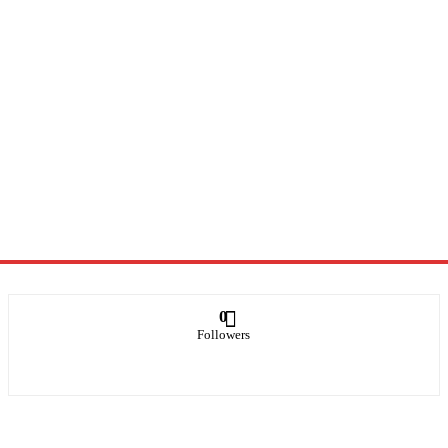
0
Followers