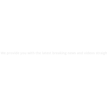
 We provide you with the latest breaking news and videos straigh
श.