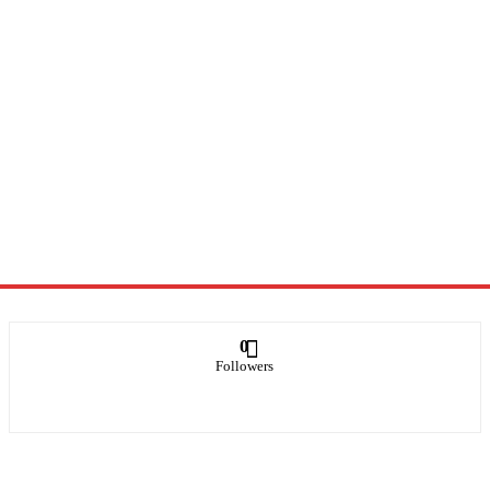
0
Followers