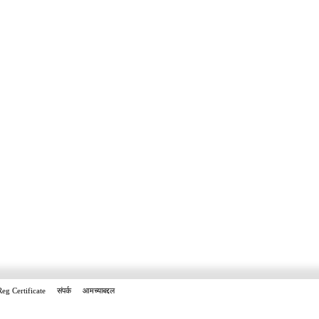
Reg Certificate
संपर्क
आमच्याबद्दल