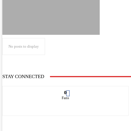
No posts to display
STAY CONNECTED
0
Fans