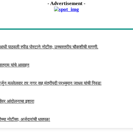
- Advertisement -
 आधी पाठवली स्पीड पोस्टाने नोटीस; उच्चस्तरीय चौकशीची मागणी.
 आत्राम यांचे आवाहन
्जुन मल्लेलवार तर नगर सह मंत्रीपदी प्रध्युमान जाधव यांची निवड!
 तीव्र आंदोलनाचा इशारा
च्या नोटीसा; अर्जदारांची धावपळ!