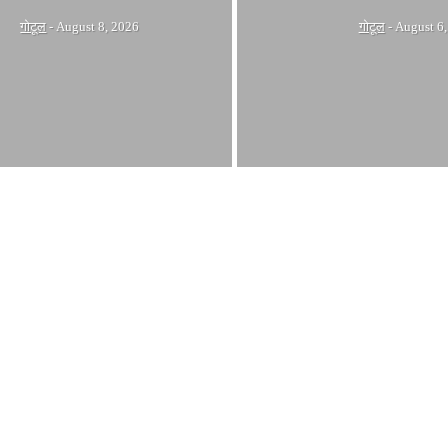
गोटूल
-
August 8, 2026
गोटूल
-
August 6,