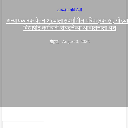
आपलं गडचिरोली
अन्यायकारक वेतन अहवालासंदर्भातील परिपत्रक रद्द; गोंडव
विद्यापीठ कर्मचारी संघटनेच्या आंदोलनाला यश
गोटूल
-
August 3, 2026