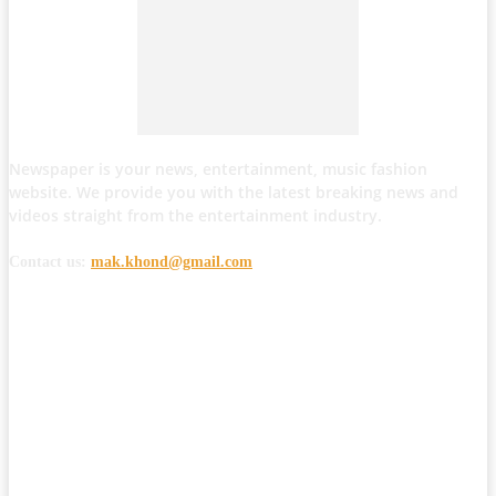
Newspaper is your news, entertainment, music fashion
website. We provide you with the latest breaking news and
videos straight from the entertainment industry.
Contact us:
mak.khond@gmail.com
POPULAR POSTS
मोठी बातमी: कोपर्शी च्या जंगलात चकमकीत चार माओवाद्यांना कंठस्नान, 3महिलांचा
समावेश.