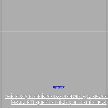
महाराष्ट्र
धर्मादाय आयुक्त कार्यालयाचा अजब कारभार: मुदत संपल्यान
मिळतात RTI सुनावणीच्या नोटीसा; अर्जदारांची धावपळ!