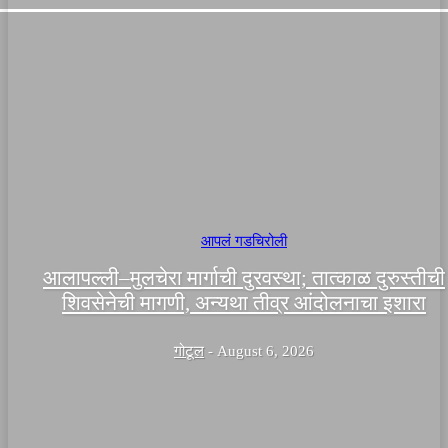
आपलं गडचिरोली
आलापल्ली–मुलचेरा मार्गाची दुरवस्था; तात्काळ दुरुस्तीची
शिवसेनेची मागणी, अन्यथा तीव्र आंदोलनाचा इशारा
गोटूल
-
August 6, 2026