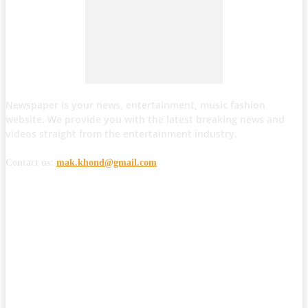
Newspaper is your news, entertainment, music fashion
website. We provide you with the latest breaking news and
videos straight from the entertainment industry.
Contact us:
mak.khond@gmail.com
POPULAR POSTS
मोठी बातमी: कोपर्शी च्या जंगलात चकमकीत चार माओवाद्यांना कंठस्नान, 3महिलांचा
समावेश.