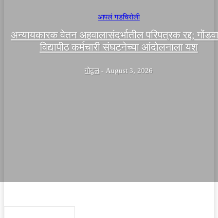
आपलं गडचिरोली
अन्यायकारक वेतन अहवालासंदर्भातील परिपत्रक रद्द; गोंडव
विद्यापीठ कर्मचारी संघटनेच्या आंदोलनाला यश
गोटूल
-
August 3, 2026