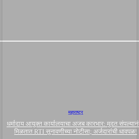
महाराष्ट्र
धर्मादाय आयुक्त कार्यालयाचा अजब कारभार: मुदत संपल्यान
मिळतात RTI सुनावणीच्या नोटीसा; अर्जदारांची धावपळ!