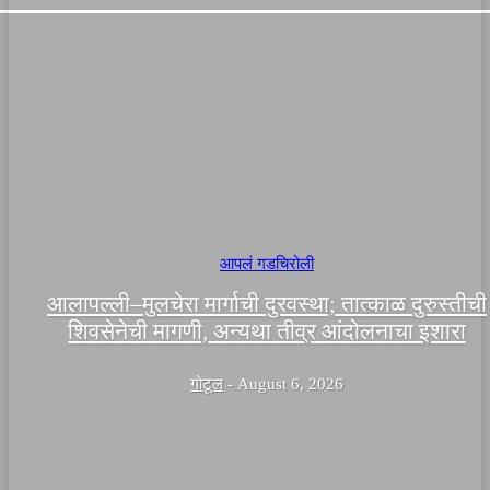
आपलं गडचिरोली
आलापल्ली–मुलचेरा मार्गाची दुरवस्था; तात्काळ दुरुस्तीची
शिवसेनेची मागणी, अन्यथा तीव्र आंदोलनाचा इशारा
गोटूल
-
August 6, 2026