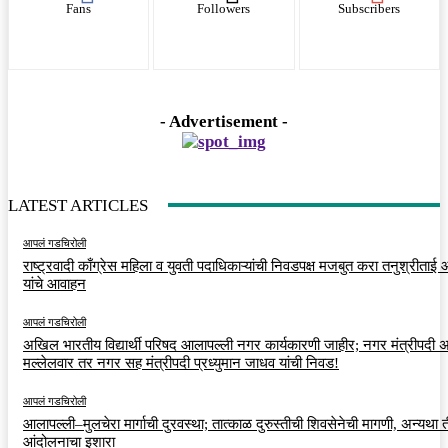
Fans
Followers
Subscribers
- Advertisement -
LATEST ARTICLES
आपलं गडचिरोली
राष्ट्रवादी काँग्रेस महिला व युवती पदाधिकाऱ्यांची निवडपक्ष मजबुत करा तनुश्रीताई
यांचे आवाहन
आपलं गडचिरोली
अखिल भारतीय विद्यार्थी परिषद आलापल्ली नगर कार्यकारणी जाहीर; नगर मंत्रीपदी अर
मल्लेलवार तर नगर सह मंत्रीपदी प्रध्युमान जाधव यांची निवड!
आपलं गडचिरोली
आलापल्ली–मुलचेरा मार्गाची दुरवस्था; तात्काळ दुरुस्तीची शिवसेनेची मागणी, अन्यथा त
आंदोलनाचा इशारा