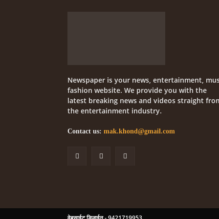
Newspaper is your news, entertainment, mus
fashion website. We provide you with the
latest breaking news and videos straight fro
the entertainment industry.
Contact us:
mak.khond@gmail.com
वेबसाईट डिजाईन - 9421719953