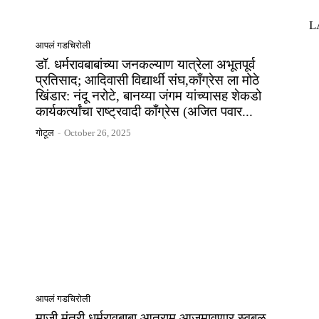
L
आपलं गडचिरोली
डॉ. धर्मरावबाबांच्या जनकल्याण यात्रेला अभूतपूर्व
प्रतिसाद; आदिवासी विद्यार्थी संघ,काँग्रेस ला मोठे
खिंडार: नंदू नरोटे, बानय्या जंगम यांच्यासह शेकडो
कार्यकर्त्यांचा राष्ट्रवादी काँग्रेस (अजित पवार...
गोटूल
-
October 26, 2025
आपलं गडचिरोली
माजी मंत्री धर्मरावबाबा आत्राम आजमावणार स्वबळ,