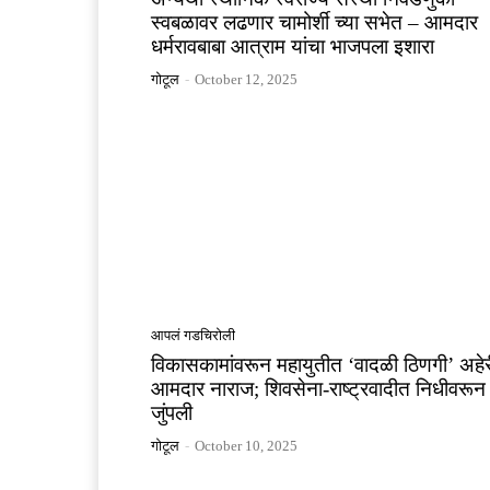
स्वबळावर लढणार चामोर्शी च्या सभेत – आमदार
धर्मरावबाबा आत्राम यांचा भाजपला इशारा
गोटूल
-
October 12, 2025
आपलं गडचिरोली
विकासकामांवरून महायुतीत ‘वादळी ठिणगी’ अहेर
आमदार नाराज; शिवसेना-राष्ट्रवादीत निधीवरून
जुंपली
गोटूल
-
October 10, 2025