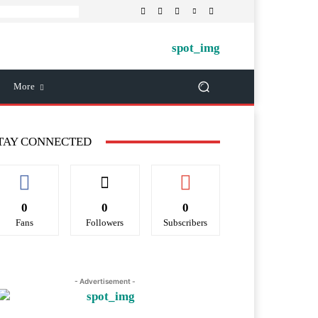
More
TAY CONNECTED
0
0
0
Fans
Followers
Subscribers
- Advertisement -