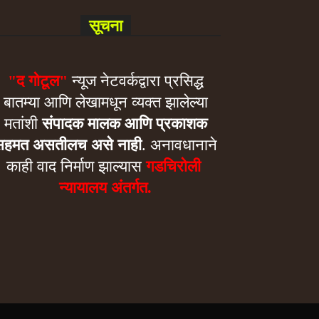
सूचना
"द गोटूल"
न्यूज नेटवर्कद्वारा प्रसिद्ध
बातम्या आणि लेखामधून व्यक्त झालेल्या
मतांशी
संपादक मालक आणि प्रकाशक
सहमत असतीलच असे नाही
. अनावधानाने
काही वाद निर्माण झाल्यास
गडचिरोली
न्यायालय अंतर्गत.