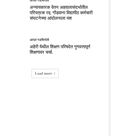
आपलं गडचिरोली
अन्यायकारक वेतन अहवालासंदर्भातील
परिपत्रक रद्द; गोंडवाना विद्यापीठ कर्मचारी
संघटनेच्या आंदोलनाला यश
आपलं गडचिरोली
अहेरी येथील शिक्षण परिषदेत गुणवत्तापूर्ण
शिक्षणावर चर्चा.
Load more