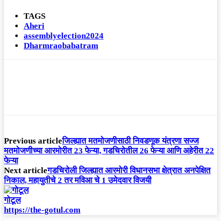
TAGS
Aheri
assemblyelection2024
Dharmraobabatram
Previous article
जिल्ह्यात मतमोजणीसाठी निवडणूक यंत्रणा सज्ज
मतमोजणीच्या आरमोरीत 23 फेऱ्‍या, गडचिरोतील 26 फेऱ्या आणि अहेरीत 22
फेऱ्या
Next article
गडचिरोली जिल्ह्यात आरमोरी विधानसभा क्षेत्रात अनपेक्षित
निकाल, महायुतीचे 2 तर मविआ चे 1 उमेदवार विजयी
गोटूल
https://the-gotul.com