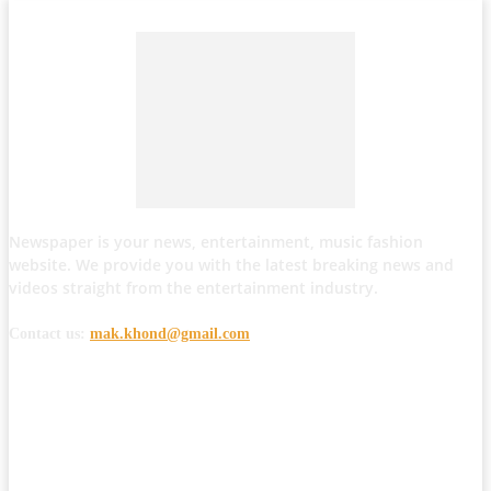
Newspaper is your news, entertainment, music fashion
website. We provide you with the latest breaking news and
videos straight from the entertainment industry.
Contact us:
mak.khond@gmail.com
POPULAR POSTS