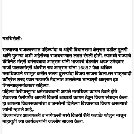
गडचिरोली:
राज्याच्या राजकारणात पहिल्यांदा च अहेरी विधानसभा क्षेत्रात वडील मुलगी
आणि पुतण्या अशी अहेरीच्या राजघराण्यात लढत रंगली होती. त्यामध्ये राज्याचे
कॅबिनेट मंत्री धर्मरावबाबा आत्राम यांनी भाजपचे बंडखोर अपक्ष उमेदवार
माजी पालकमंत्री अंबरीश राव आत्राम यांना 16857 पेक्षा अधिक
मताधिक्याने पराभूत करीत सलग दुसऱ्यांदा विजय साजरा केला.तर राष्ट्रवादी
काँग्रेस शरद पवार गटातर्फे मैदानात असलेल्या भाग्यश्री आत्राम ह्या
तिसऱ्याक्रमांकावर राहिल्या.
पहिल्या फेरीपासूणच धर्मरावबाबानी आपले मताधिक्य कायम ठेवले होते
शेवटच्या फेरीपर्यंत आपली विजयी आघाडी कायम ठेवून विजय संपादन केला.
हा आपल्या विकासकामांचा व जनतेनी दिलेल्या विश्वासाचा विजय असल्याचे
त्यांनी म्हटले आहे,.
विजयानंतर आलापल्ली व नागेपल्ली मध्ये विजयी रॅली फटाके फोडून नाचून
माहायुती च्या कार्यकत्यांनी जल्लोष साजरा केला.