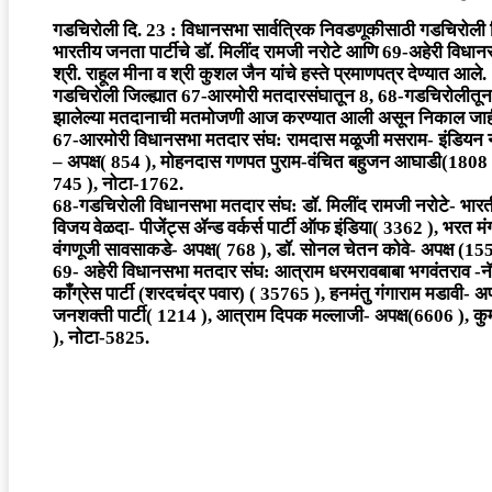
गडचिरोली दि. 23 : विधानसभा सार्वत्रिक निवडणूकीसाठी गडचिरोली
भारतीय जनता पार्टीचे डॉ. मिलींद रामजी नरोटे आणि 69-अहेरी विधानसभ
श्री. राहूल मीना व श्री कुशल जैन यांचे हस्ते प्रमाणपत्र देण्यात आले.
गडचिरोली जिल्ह्यात 67-आरमोरी मतदारसंघातून 8, 68-गडचिरोलीतून 9
झालेल्या मतदानाची मतमोजणी आज करण्यात आली असून निकाल जाहीर क
67-आरमोरी विधानसभा मतदार संघ: रामदास मळूजी मसराम- इंडियन नॅशन
– अपक्ष( 854 ), मोहनदास गणपत पुराम-वंचित बहुजन आघाडी(1808 ), 
745 ), नोटा-1762.
68-गडचिरोली विधानसभा मतदार संघ: डॉ. मिलींद रामजी नरोटे- भारत
विजय वेळदा- पीजेंट्स ॲन्ड वर्कर्स पार्टी ऑफ इंडिया( 3362 ), भरत म
वंगणूजी सावसाकडे- अपक्ष( 768 ), डॉ. सोनल चेतन कोवे- अपक्ष (1
69- अहेरी विधानसभा मतदार संघ: आत्राम धरमरावबाबा भगवंतराव -नॅशना
काँग्रेस पार्टी (शरदचंद्र पवार) ( 35765 ), हनमंतु गंगाराम मडावी- अ
जनशक्ती पार्टी( 1214 ), आत्राम दिपक मल्लाजी- अपक्ष(6606 ), कुम
), नोटा-5825.