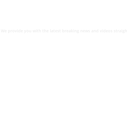
 We provide you with the latest breaking news and videos straigh
श.
ांनी घेतले ताब्यात