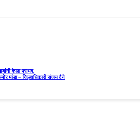
ाबांनी केला पराभव.
ोर मांडा – जिल्हाधिकारी संजय दैने