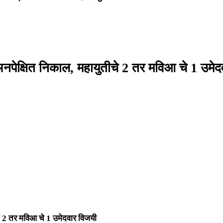
 अनपेक्षित निकाल, महायुतीचे 2 तर मविआ चे 1 उमे
चे 2 तर मविआ चे 1 उमेदवार विजयी