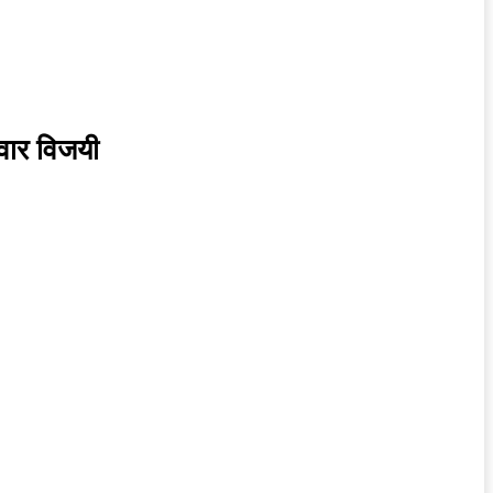
दवार विजयी