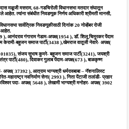
रामदास मळूजी मसराम, 68-गडचिरोली विधानसभा मतदार संघातून
ले आहेत. त्यांना संबंधीत निवडणूक निर्णय अधिकारी श्रीमती मानसी,
धानसभा सार्वत्रिक निवडणूकीसाठी दिनांक 20 नोव्हेंबर रोजी
 आहेत.
, आनंदराव गंगाराम गेडाम-अपक्ष(1954 ), डॉ. शिलू चिमुरकर पेंदाम
केरामी-बहुजन समाज पार्टी(3438 ),खेमराज वातूजी नेवारे- अपक्ष(
101035), संजय सुभाष कुमरे- बहुजन समाज पार्टी(3241), जयश्री
त्र पार्टी(480), दिवाकर गुलाब पेंदाम-अपक्ष(673 ), बाळकृष्ण
 अपक्ष( 37392 ), आत्राम भाग्यश्री धर्मरावबाबा – नॅशनालिस्ट
ेत-महाराष्ट्र नवनिर्माण सेना( 2993 ), निता पेंटाजी तलांडी- प्रहार
िश्वर पदा- अपक्ष( 5648 ), लेखामी भाग्यश्री मनोहर- अपक्ष( 3902