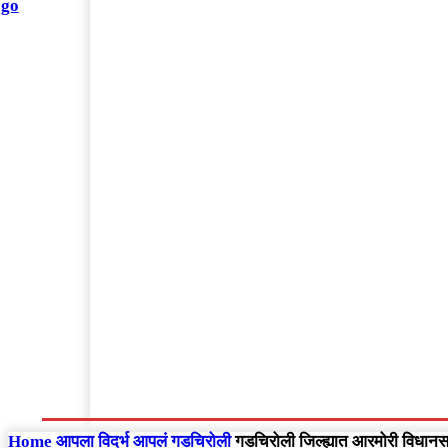
संपादकीय
Home
राष्ट्रीय
आंतरराष्ट्रीय
महाराष्ट्र
Home
आपला विदर्भ
आपलं गडचिरोली
गडचिरोली जिल्ह्यात आरमोरी विधानसभा