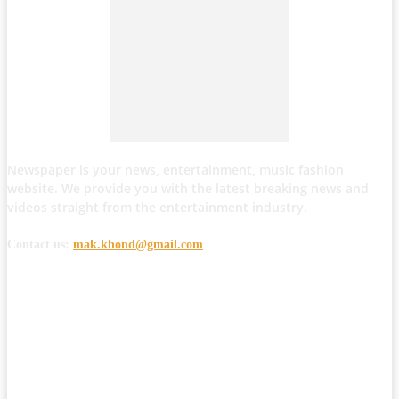
Newspaper is your news, entertainment, music fashion
website. We provide you with the latest breaking news and
videos straight from the entertainment industry.
Contact us:
mak.khond@gmail.com
POPULAR POSTS