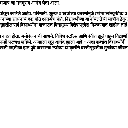
मीना बाजार’चा मनमुराद आनंद घेता आला.
ितीतून आलेले आहेत. परिणामी, शुल्क व खर्चाच्या कारणांमुळे त्यांना सांस्कृतिक
या साधनांचे एक मोठे आकर्षण होते. विद्यार्थ्यांच्या या वंचिततेची जाणीव ठेवू
हातील सर्व विद्यार्थ्यांना बाजारात विनामूल्य विशेष प्रवेश मिळवण्यात शाहीन ताई
ून वाहत होता. मनोरंजनाची साधने, विविध स्टॉल्स आणि रंगीत झुले पाहून विद्यार्थी
्रत्यक्ष पाहिले. आम्हाला खूप आनंद झाला आहे,” अशा शब्दांत विद्यार्थ्यांनी आ
ंसाठी मदतीचा हात पुढे करणाऱ्या त्यांच्या या कृतीने वस्तीगृहातील मुलांच्या जीव