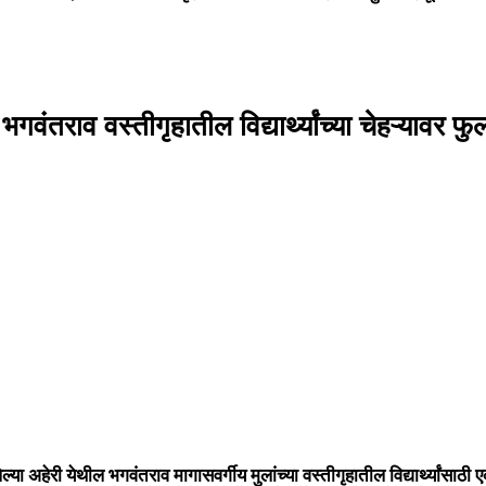
ंतराव वस्तीगृहातील विद्यार्थ्यांच्या चेहऱ्यावर फु
या अहेरी येथील भगवंतराव मागासवर्गीय मुलांच्या वस्तीगृहातील विद्यार्थ्यांसा