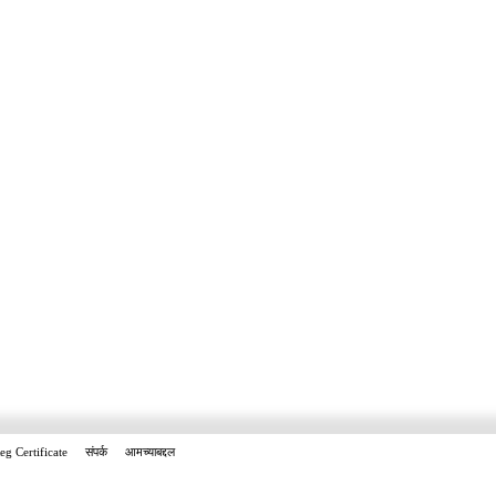
eg Certificate
संपर्क
आमच्याबद्दल