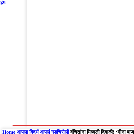
संपादकीय
Home
राष्ट्रीय
आंतरराष्ट्रीय
महाराष्ट्र
Home
आपला विदर्भ
आपलं गडचिरोली
वंचितांना मिळाली दिवाळी! ‘मीना बाजार