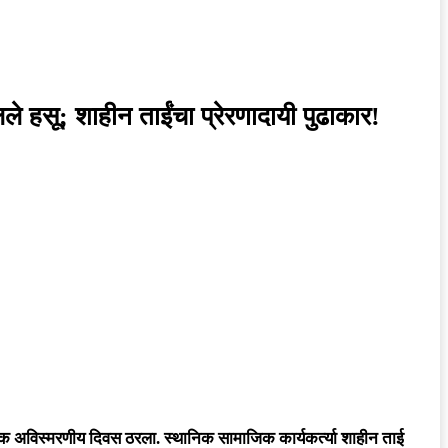
लले हसू; शाहीन ताईंचा प्रेरणादायी पुढाकार!
ठी एक अविस्मरणीय दिवस ठरला. स्थानिक सामाजिक कार्यकर्त्या शाहीन ताई