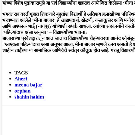
यांच्या विशेष पुढाकारामुळे या सर्व विद्यार्थ्यांना शहरात आयोजित केलेल्या ‘
भगवंतराव वस्तीगृहात शिकणारे बहुतांश विद्यार्थी हे अतिशय हलाखीच्या परिस्थ
भरवण्यात आलेले ‘मीना बाजार’ हे खाद्यपदार्थ, खेळणी, कलाकुसर आणि मनोरंजनाच्
आणि अश्फाक भाई (नागपूर) यांच्याशी संपर्क साधला. त्यांच्या सहकार्याने वस्तीगृ
‘पहिल्यांदाच असा अनुभव’ – विद्यार्थ्यांच्या भावना:
बाजाराच्या प्रवेशद्वारातून आत जाताच विद्यार्थ्यांच्या चेहऱ्यावरचा आनंद ओसंड
“आम्हाला पहिल्यांदाच असा अनुभव आला, मीना बाजार म्हणजे काय असतो हे आम्ही प
शाहीन ताईंच्या या सामाजिक जाणिवेचे सर्वत्र कौतुक होत आहे. गरजू विद्यार्थ्या
TAGS
Aheri
meena bajar
orphan
shahin hakim