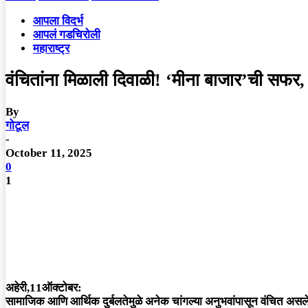
आपला विदर्भ
आपलं गडचिरोली
महाराष्ट्र
वंचितांना मिळाली दिवाळी! ‘मीना बाजार’ची सफर, भगव
By
गोटूल
-
October 11, 2025
0
1
अहेरी,11ऑक्टोबर:
सामाजिक आणि आर्थिक दुर्बलतेमुळे अनेक चांगल्या अनुभवांपासून वंचित असलेल्