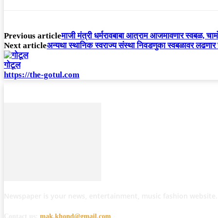
Previous article
माजी मंत्री धर्मरावबाबा आत्राम आजमावणार स्वबळ, चामो
Next article
अन्यथा स्थानिक स्वराज्य संस्था निवडणुका स्वबळावर लढणार 
गोटूल
https://the-gotul.com
Newspaper is your news, entertainment, music fashion website.
Contact us:
mak.khond@gmail.com