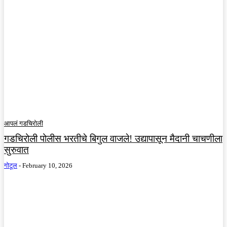
आपलं गडचिरोली
गडचिरोली पोलीस भरतीचे बिगुल वाजले! उद्यापासून मैदानी चाचणीला
सुरुवात
गोटूल
-
February 10, 2026