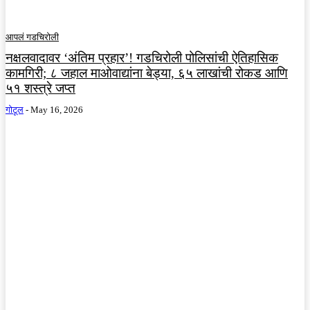
आपलं गडचिरोली
नक्षलवादावर ‘अंतिम प्रहार’! गडचिरोली पोलिसांची ऐतिहासिक
कामगिरी; ८ जहाल माओवाद्यांना बेड्या, ६५ लाखांची रोकड आणि
५१ शस्त्रे जप्त
गोटूल
-
May 16, 2026