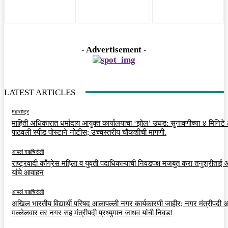
- Advertisement -
LATEST ARTICLES
महाराष्ट्र
माहिती अधिकारात धर्मादाय आयुक्त कार्यालयाचा ‘झोल’ उघड: सुनावणीच्या ४ मिनिट
पाठवली स्पीड पोस्टाने नोटीस; उच्चस्तरीय चौकशीची मागणी.
आपलं गडचिरोली
राष्ट्रवादी काँग्रेस महिला व युवती पदाधिकाऱ्यांची निवडपक्ष मजबुत करा तनुश्रीताई
यांचे आवाहन
आपलं गडचिरोली
अखिल भारतीय विद्यार्थी परिषद आलापल्ली नगर कार्यकारणी जाहीर; नगर मंत्रीपदी अर
मल्लेलवार तर नगर सह मंत्रीपदी प्रध्युमान जाधव यांची निवड!