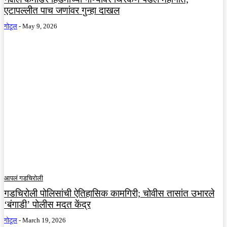
एटापल्लीत पाच जणांवर गुन्हा दाखल
गोटूल
-
May 9, 2026
आपलं गडचिरोली
गडचिरोली पोलिसांची ऐतिहासिक कामगिरी; चोवीस तासांत उभारले
‘बंगाडी’ पोलीस मदत केंद्र
गोटूल
-
March 19, 2026