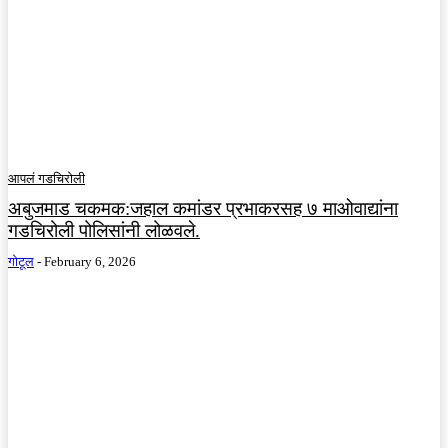
आपलं गडचिरोली
अबुजमाड चकमक:जहाल कमांडर प्रभाकरसह ७ माओवाद्यांना
गडचिरोली पोलिसांनी लोळवले.
गोटूल
-
February 6, 2026