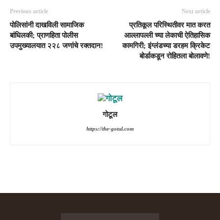
Previous article
Next article
पोलिसांनी दाखविली सामाजिक
प्रतिकूल परिस्थितीवर मात करत
बांधिलकी; प्राणहिता पोलीस
आल्लापल्ली च्या लेकाची ऐतिहासिक
उपमुख्यालयात २२८ जणांचे रक्तदान!
कामगिरी; इंग्लंडच्या डरहम क्रिकेट
बोर्डाकडून रोहितला बोलावणे!
गोटूल
https://the-gotul.com