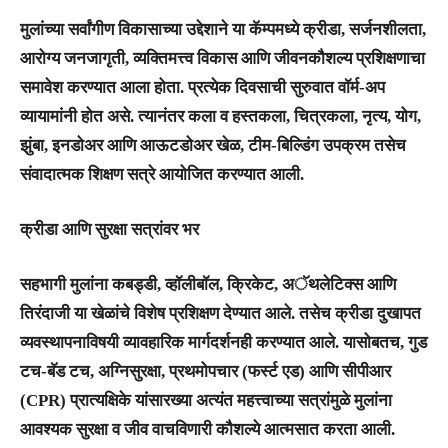
मुलांच्या सर्वांगीण विकासाच्या उद्देशाने या कॅम्पमध्ये क्रीडा, सर्जनशीलता,
आरोग्य जनजागृती, व्यक्तिमत्त्व विकास आणि जीवनकौशल्य प्रशिक्षणाचा
समावेश करण्यात आला होता. प्रत्येक दिवसाची सुरुवात वॉर्म-अप
व्यायामांनी होत असे. त्यानंतर कला व हस्तकला, चित्रकला, नृत्य, योग,
झुंबा, इनडोअर आणि आऊटडोअर खेळ, टीम-बिल्डिंग उपक्रम तसेच
संवादात्मक शिक्षण सत्रे आयोजित करण्यात आली.
क्रीडा आणि सुरक्षा सत्रांवर भर
सहभागी मुलांना कबड्डी, व्हॉलीबॉल, क्रिकेट, अॅथलेटिक्स आणि
तिरंदाजी या खेळांचे विशेष प्रशिक्षण देण्यात आले. तसेच क्रीडा दुखापत
व्यवस्थापनाविषयी व्यावहारिक मार्गदर्शनही करण्यात आले. यासोबतच, गुड
टच-बॅड टच, अग्निसुरक्षा, प्रथमोपचार (फर्स्ट एड) आणि सीपीआर
(CPR) प्रात्यक्षिके यांसारख्या अत्यंत महत्त्वाच्या सत्रांमुळे मुलांना
आवश्यक सुरक्षा व जीव वाचविणारी कौशल्ये आत्मसात करता आली.