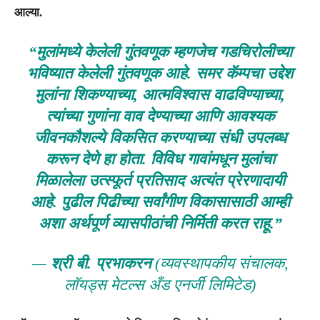
आल्या.
“मुलांमध्ये केलेली गुंतवणूक म्हणजेच गडचिरोलीच्या
भविष्यात केलेली गुंतवणूक आहे. समर कॅम्पचा उद्देश
मुलांना शिकण्याच्या, आत्मविश्वास वाढविण्याच्या,
त्यांच्या गुणांना वाव देण्याच्या आणि आवश्यक
जीवनकौशल्ये विकसित करण्याच्या संधी उपलब्ध
करून देणे हा होता. विविध गावांमधून मुलांचा
मिळालेला उत्स्फूर्त प्रतिसाद अत्यंत प्रेरणादायी
आहे. पुढील पिढीच्या सर्वांगीण विकासासाठी आम्ही
अशा अर्थपूर्ण व्यासपीठांची निर्मिती करत राहू.”
—
श्री बी. प्रभाकरन
(व्यवस्थापकीय संचालक,
लॉयड्स मेटल्स अँड एनर्जी लिमिटेड)