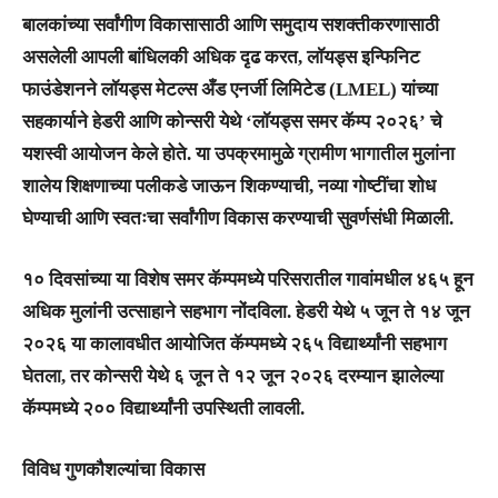
बालकांच्या सर्वांगीण विकासासाठी आणि समुदाय सशक्तीकरणासाठी
असलेली आपली बांधिलकी अधिक दृढ करत, लॉयड्स इन्फिनिट
फाउंडेशनने लॉयड्स मेटल्स अँड एनर्जी लिमिटेड (LMEL) यांच्या
सहकार्याने हेडरी आणि कोन्सरी येथे ‘लॉयड्स समर कॅम्प २०२६’ चे
यशस्वी आयोजन केले होते. या उपक्रमामुळे ग्रामीण भागातील मुलांना
शालेय शिक्षणाच्या पलीकडे जाऊन शिकण्याची, नव्या गोष्टींचा शोध
घेण्याची आणि स्वतःचा सर्वांगीण विकास करण्याची सुवर्णसंधी मिळाली.
​१० दिवसांच्या या विशेष समर कॅम्पमध्ये परिसरातील गावांमधील ४६५ हून
अधिक मुलांनी उत्साहाने सहभाग नोंदविला. हेडरी येथे ५ जून ते १४ जून
२०२६ या कालावधीत आयोजित कॅम्पमध्ये २६५ विद्यार्थ्यांनी सहभाग
घेतला, तर कोन्सरी येथे ६ जून ते १२ जून २०२६ दरम्यान झालेल्या
कॅम्पमध्ये २०० विद्यार्थ्यांनी उपस्थिती लावली.
विविध गुणकौशल्यांचा विकास