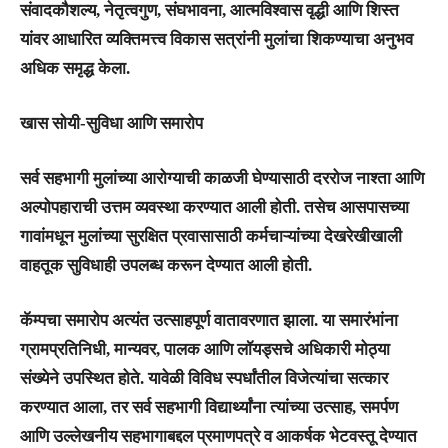
संवादकौशल्य, नेतृत्वगुण, संघभावना, आत्मविश्वास वृद्धी आणि शिस्त
यांवर आधारित व्यक्तिमत्त्व विकास सत्रांनी मुलांचा शिकण्याचा अनुभव
अधिक समृद्ध केला.
खास सोयी-सुविधा आणि समारोप
सर्व सहभागी मुलांच्या आरोग्याची काळजी घेण्यासाठी दररोज नाश्ता आणि
अल्पोपहाराची उत्तम व्यवस्था करण्यात आली होती. तसेच आसपासच्या
गावांमधून मुलांच्या सुरक्षित प्रवासासाठी कर्मचाऱ्यांच्या देखरेखीखाली
वाहतूक सुविधाही उपलब्ध करून देण्यात आली होती.
​कॅम्पचा समारोप अत्यंत उत्साहपूर्ण वातावरणात झाला. या समारंभांना
ग्रामप्रतिनिधी, मान्यवर, पालक आणि लॉयड्सचे अधिकारी मोठ्या
संख्येने उपस्थित होते. यावेळी विविध स्पर्धांतील विजेत्यांचा सत्कार
करण्यात आला, तर सर्व सहभागी विद्यार्थ्यांना त्यांच्या उत्साह, समर्पण
आणि उल्लेखनीय सहभागाबद्दल प्रमाणपत्रे व आकर्षक भेटवस्तू देण्यात