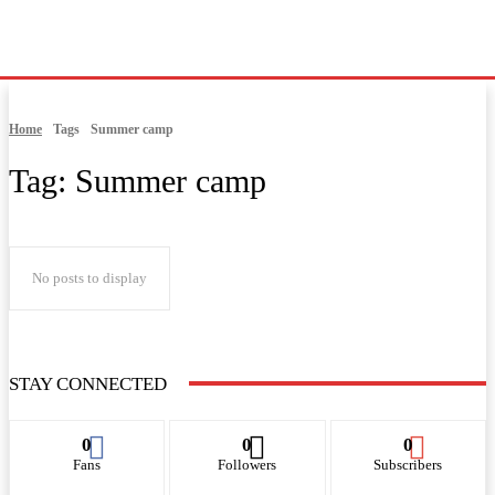
Home
Tags
Summer camp
Tag:
Summer camp
No posts to display
STAY CONNECTED
0
0
0
Fans
Followers
Subscribers