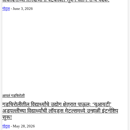
गोटूल
-
June 3, 2026
आपलं गडचिरोली
गडचिरोलीतील विद्यार्थ्यांचे उद्योग क्षेत्रात पाऊल; ‘यूआयटी’
अडपल्लीच्या विद्यार्थ्यांची लॉयड्स मेटल्समध्ये उन्हाळी इंटर्नशिप
सुरू!
गोटूल
-
May 28, 2026