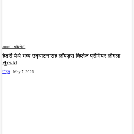
आपलं गडचिरोली
हेडरी येथे भव्य उद्घाटनासह लॉयड्स व्हिलेज प्रीमियर लीगला
सुरुवात
गोटूल
-
May 7, 2026