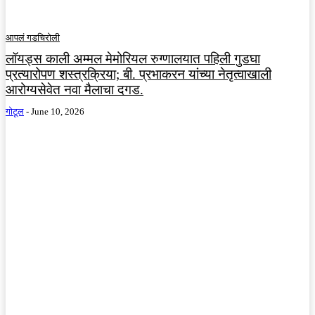
आपलं गडचिरोली
लॉयड्स काली अम्मल मेमोरियल रुग्णालयात पहिली गुडघा
प्रत्यारोपण शस्त्रक्रिया; बी. प्रभाकरन यांच्या नेतृत्वाखाली
आरोग्यसेवेत नवा मैलाचा दगड.
गोटूल
-
June 10, 2026