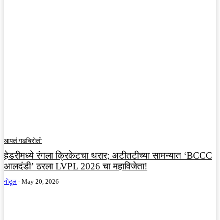
आपलं गडचिरोली
हेडरीमध्ये रंगला क्रिकेटचा थरार; अटीतटीच्या सामन्यात ‘BCCC
आलदंडी’ ठरला LVPL 2026 चा महाविजेता!
गोटूल
-
May 20, 2026