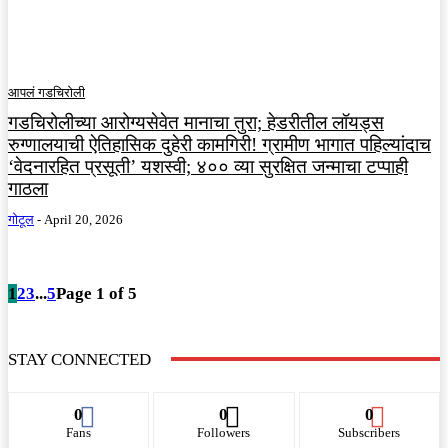
आपलं गडचिरोली
गडचिरोलीच्या आरोग्यसेवेत मानाचा तुरा; हेडरीतील लॉयड्स
रुग्णालयाची ऐतिहासिक दुहेरी कामगिरी! ग्रामीण भागात पहिल्यांदाच
‘वेदनारहित प्रसूती’ यशस्वी; ४०० व्या सुरक्षित जन्माचा टप्पाही
गाठला
गोटूल
-
April 20, 2026
1
2
3
...
5
Page 1 of 5
STAY CONNECTED
0
0
0
Fans
Followers
Subscribers