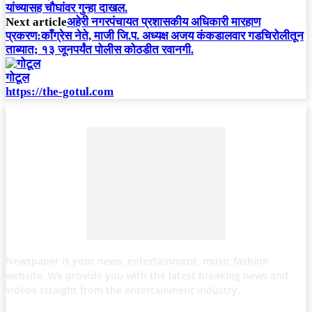
यांच्यासह चौघांवर गुन्हा दाखल.
Next article
अहेरी नगरपंचायत प्रशासकीय अधिकारी मारहाण
प्रकरण:काँग्रेस नेते, माजी जि.प. अध्यक्ष अजय कंकडालवार गडचिरोलीतून
ताब्यात; १३ जूनपर्यंत पोलीस कोठडीत रवानगी.
गोटूल
https://the-gotul.com
Newspaper is your news, entertainment, music fashion
website. We provide you with the latest breaking news and
videos straight from the entertainment industry.