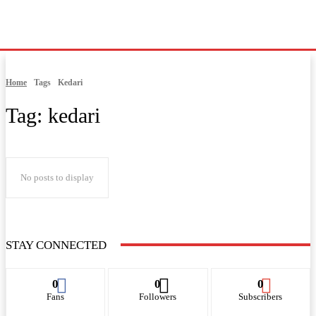
Home
Tags
Kedari
Tag:
kedari
No posts to display
STAY CONNECTED
0
0
0
Fans
Followers
Subscribers