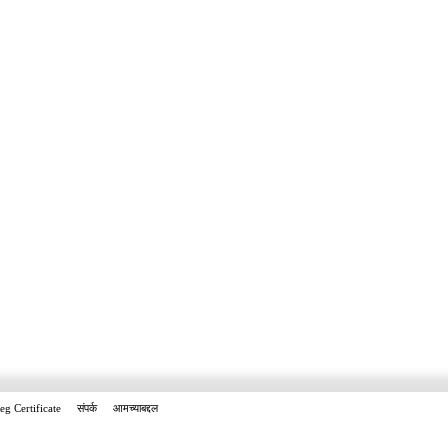
eg Certificate
संपर्क
आमच्याबद्दल