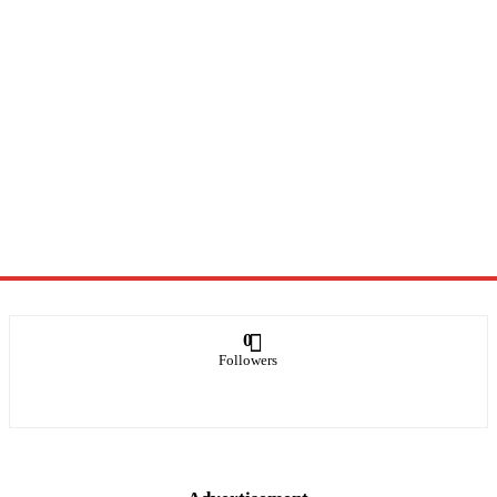
0
Followers