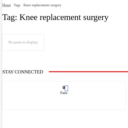
Home
Tags
Knee replacement surgery
Tag:
Knee replacement surgery
No posts to display
STAY CONNECTED
0
Fans