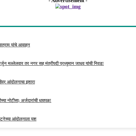
- Advertisement -
 आत्राम यांचे आवाहन
्जुन मल्लेलवार तर नगर सह मंत्रीपदी प्रध्युमान जाधव यांची निवड!
 तीव्र आंदोलनाचा इशारा
च्या नोटीसा; अर्जदारांची धावपळ!
ंघटनेच्या आंदोलनाला यश