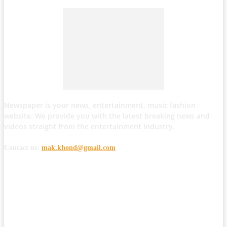
Newspaper is your news, entertainment, music fashion
website. We provide you with the latest breaking news and
videos straight from the entertainment industry.
Contact us:
mak.khond@gmail.com
POPULAR POSTS