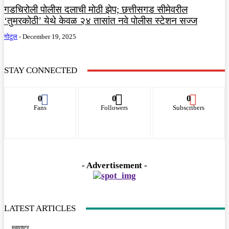
गडचिरोली पोलीस दलाची मोठी झेप; छत्तीसगड सीमेवरील
‘तुमरकोठी’ येथे केवळ २४ तासांत नवे पोलीस स्टेशन सज्ज
गोटूल
-
December 19, 2025
STAY CONNECTED
0
0
0
Fans
Followers
Subscribers
- Advertisement -
LATEST ARTICLES
महाराष्ट्र