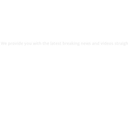
 We provide you with the latest breaking news and videos straigh
श.