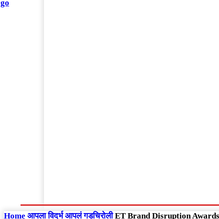
संपादकीय
Home
राष्ट्रीय
आंतरराष्ट्रीय
महाराष्ट्र
Home
आपला विदर्भ
आपलं गडचिरोली
ET Brand Disruption Awards 20