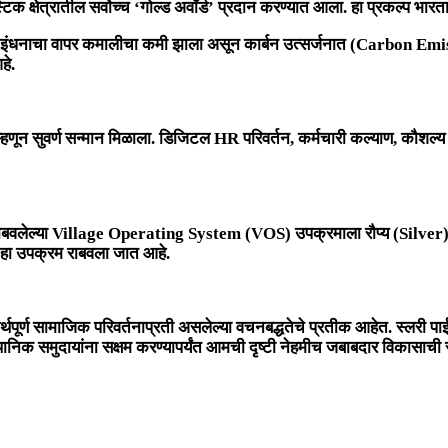
टिक क्षेत्रातील सर्वोच्च ‘गोल्ड अवॉर्ड’ प्रदान करण्यात आला. हा प्रकल्
ेत इंधनाचा वापर कमालीचा कमी झाला असून कार्बन उत्सर्जनात (Carbon Emi
हे.
्हणून सुवर्ण सन्मान मिळाला. डिजिटल HR परिवर्तन, कर्मचारी कल्याण, कौशल
बवलेल्या
Village Operating System (VOS)
उपक्रमाला रौप्य (Silver) प
े हा उपक्रम राबवला जात आहे.
र्थपूर्ण सामाजिक परिवर्तनाप्रती असलेल्या वचनबद्धतेचे प्रतीक आहेत. स्लरी प
्थानिक समुदायांना सक्षम करण्यापर्यंत आमची दृष्टी नेहमीच जबाबदार विकासाची 