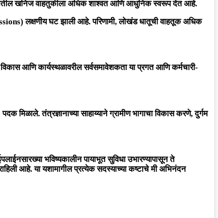
प भारतातील खनिज वाहतुकीला अधिक शाश्वत आणि आधुनिक स्वरूप देत आहे.
ssions) लक्षणीय घट झाली आहे. परिणामी, लोखंड धातूची वाहतूक अधिक
्य विकास आणि कार्यस्थळावरील सर्वसमावेशकता या प्रगत आणि कर्मचारी-
दक मिळाले. तंत्रज्ञानाच्या साहाय्याने ग्रामीण भागाचा विकास करणे, दुर्गम
ाईपलाईनसारख्या भविष्यकालीन पायाभूत सुविधा उभारण्यापासून ते
राहिली आहे. या यशामागील प्रत्येक सदस्याच्या कष्टाचे मी अभिनंदन