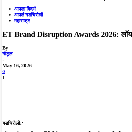
आपला विदर्भ
आपलं गडचिरोली
महाराष्ट्र
ET Brand Disruption Awards 2026: लॉयड्स 
By
गोटूल
-
May 16, 2026
0
1
गडचिरोली:
‘