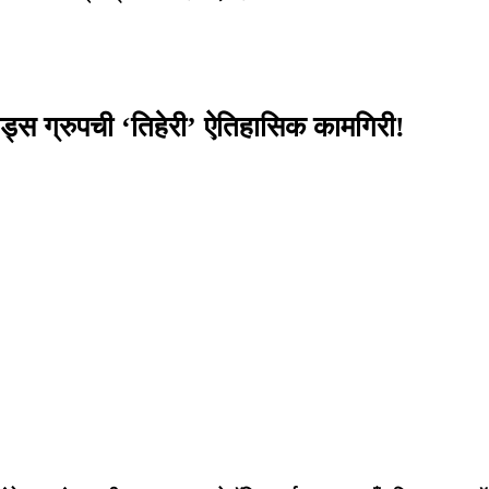
ग्रुपची ‘तिहेरी’ ऐतिहासिक कामगिरी!