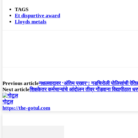
TAGS
Et dispurtive award
Lloyds metals
Previous article
नक्षलवादावर ‘अंतिम प्रहार’! गडचिरोली पोलिसांची ऐति
Next article
शिक्षकेतर कर्मचाऱ्यांचे आंदोलन तीव्र गोंडवाना विद्यापीठात धर
गोटूल
https://the-gotul.com