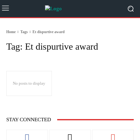
Home
Tags
Et dispurtive award
Tag:
Et dispurtive award
No posts to display
STAY CONNECTED