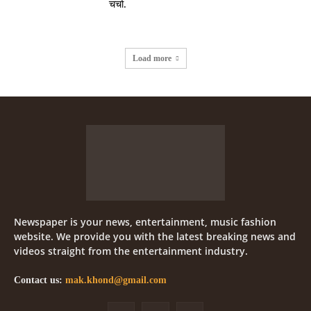
चर्चा.
Load more
Newspaper is your news, entertainment, music fashion
website. We provide you with the latest breaking news and
videos straight from the entertainment industry.
Contact us:
mak.khond@gmail.com