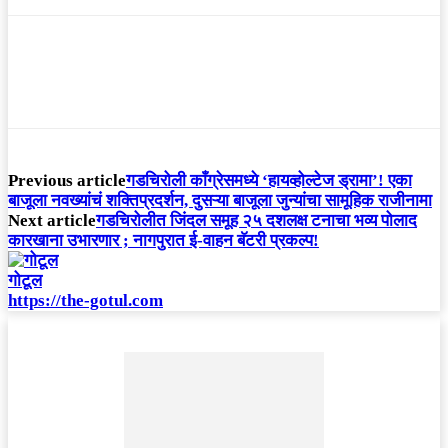
Previous article
गडचिरोली काँग्रेसमध्ये ‘हायव्होल्टेज ड्रामा’! एका
बाजूला नवख्यांचं शक्तिप्रदर्शन, दुसऱ्या बाजूला जुन्यांचा सामूहिक राजीनामा
Next article
गडचिरोलीत जिंदल समूह २५ दशलक्ष टनाचा भव्य पोलाद
कारखाना उभारणार ; नागपुरात ई-वाहन बॅटरी प्रकल्प!
गोटूल
https://the-gotul.com