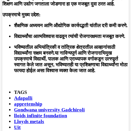
शिक्षण आणि उद्योग जगताला जोडणारा हा एक मजबूत दुवा ठरत आहे.
उपक्रमाचे मुख्य उद्देश:
शैक्षणिक अध्ययन आणि औद्योगिक कार्यपद्धती यांतील दरी कमी करणे.
विद्यार्थ्यांचा आत्मविश्वास वाढवून त्यांची रोजगारक्षमता मजबूत करणे.
भविष्यातील अभियांत्रिकी व तांत्रिक क्षेत्रातील आव्हानांसाठी
विद्यार्थ्यांना सक्षम बनवणे.या नाविन्यपूर्ण आणि रोजगाराभिमुख
उपक्रमाचे विद्यार्थी, पालक आणि प्राध्यापक वर्गाकडून उत्स्फूर्त
स्वागत केले जात असून, भविष्यातही या प्रशिक्षणाचा विद्यार्थ्यांना मोठा
फायदा होईल असा विश्वास व्यक्त केला जात आहे.
TAGS
Adapalli
appretenship
Gondwana university Gadchiroli
lloids infinite foundation
Lloyds metals
Uit