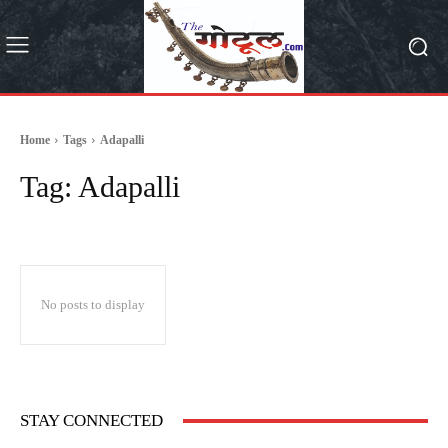
Home
Tags
Adapalli
Tag:
Adapalli
No posts to display
STAY CONNECTED