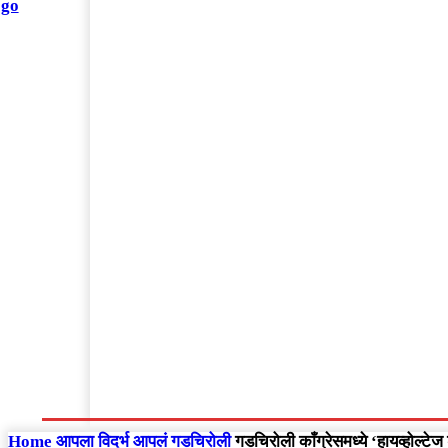
संपादकीय
Home
राष्ट्रीय
आंतरराष्ट्रीय
महाराष्ट्र
Home
आपला विदर्भ
आपलं गडचिरोली
गडचिरोली काँग्रेसमध्ये ‘हायव्होल्टेज 