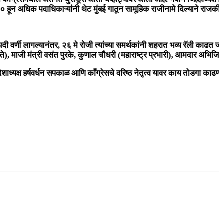
०० हून अधिक पदाधिकाऱ्यांनी थेट मुंबई गाठून सामूहिक राजीनामे दिल्याने राज
पदी वर्णी लागल्यानंतर, २६ मे रोजी त्यांच्या समर्थकांनी शहरात भव्य रॅली काढत 
ते), माजी मंत्री वसंत पुरके, कुणाल चौधरी (महाराष्ट्र प्रभारी), आमदार अभ
शाध्यक्ष हर्षवर्धन सपकाळ आणि काँग्रेसचे वरिष्ठ नेतृत्व यावर काय तोडगा काढणा