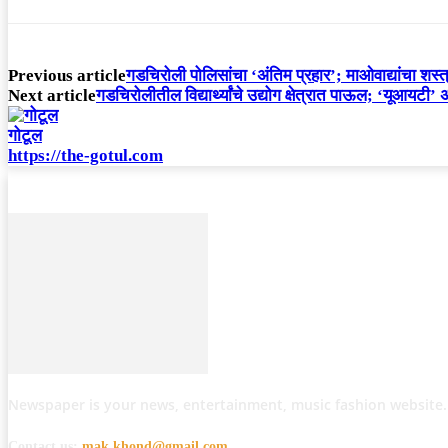
Previous article
गडचिरोली पोलिसांचा ‘अंतिम प्रहार’; माओवाद्यांचा शस्त्
Next article
गडचिरोलीतील विद्यार्थ्यांचे उद्योग क्षेत्रात पाऊल; ‘यूआयटी’ अड
गोटूल
https://the-gotul.com
Newspaper is your news, entertainment, music fashion website.
Contact us:
mak.khond@gmail.com