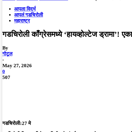
आपला विदर्भ
आपलं गडचिरोली
महाराष्ट्र
गडचिरोली काँग्रेसमध्ये ‘हायव्होल्टेज ड्रामा’! एका
By
गोटूल
-
May 27, 2026
0
507
गडचिरोली:27 मे