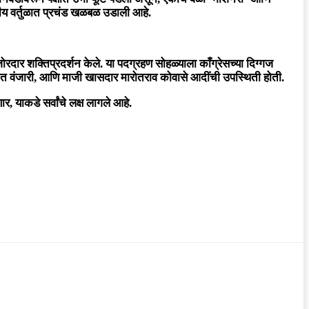
कीय वर्तुळात प्रचंड खळबळ उडाली आहे.
जोरदार शक्तिप्रदर्शन केले. या पदग्रहण सोहळ्याला काँग्रेसच्या दिग्गज
िजित वंजारी, आणि माजी खासदार मारोतराव कोवासे आदींची उपस्थिती होती.
र, याकडे सर्वांचे लक्ष लागले आहे.