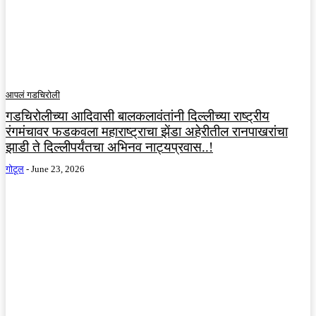
आपलं गडचिरोली
गडचिरोलीच्या आदिवासी बालकलावंतांनी दिल्लीच्या राष्ट्रीय
रंगमंचावर फडकवला महाराष्ट्राचा झेंडा अहेरीतील रानपाखरांचा
झाडी ते दिल्लीपर्यंतचा अभिनव नाट्यप्रवास..!
गोटूल
-
June 23, 2026