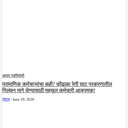
आपलं गडचिरोली
प्रामाणिक कर्मचाऱ्यांचा बळी? कोंढाळा रेती घाट प्रकरणातील
निलंबन मागे घेण्यासाठी महसूल कर्मचारी आक्रमक!
गोटूल
-
June 29, 2026