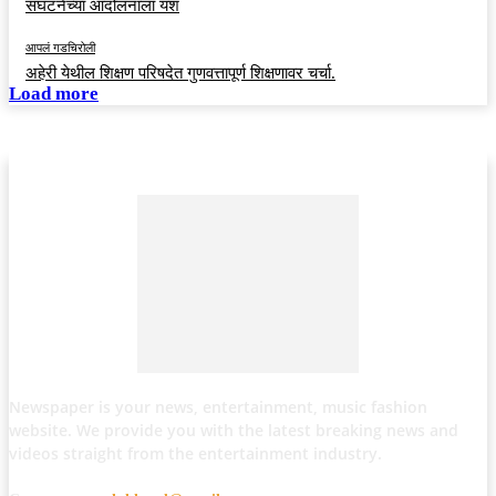
संघटनेच्या आंदोलनाला यश
आपलं गडचिरोली
अहेरी येथील शिक्षण परिषदेत गुणवत्तापूर्ण शिक्षणावर चर्चा.
Load more
Newspaper is your news, entertainment, music fashion
website. We provide you with the latest breaking news and
videos straight from the entertainment industry.