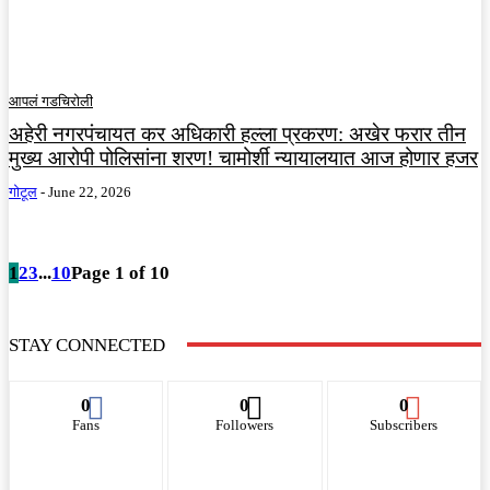
आपलं गडचिरोली
अहेरी नगरपंचायत कर अधिकारी हल्ला प्रकरण: अखेर फरार तीन
मुख्य आरोपी पोलिसांना शरण! चामोर्शी न्यायालयात आज होणार हजर
गोटूल
-
June 22, 2026
1
2
3
...
10
Page 1 of 10
STAY CONNECTED
0
0
0
Fans
Followers
Subscribers