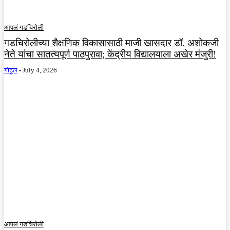
आपलं गडचिरोली
गडचिरोलीच्या शैक्षणिक विकासासाठी माजी खासदार डॉ. अशोकजी
नेते यांचा सातत्यपूर्ण पाठपुरावा; केंद्रीय विद्यालयाला अखेर मंजुरी!
गोटूल
-
July 4, 2026
आपलं गडचिरोली