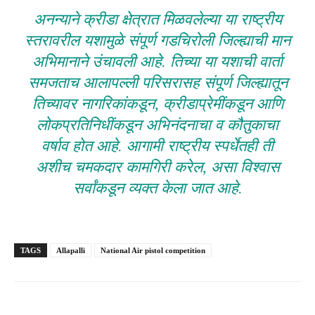
अनन्याने क्रीडा क्षेत्रात मिळवलेल्या या राष्ट्रीय
स्तरावरील यशामुळे संपूर्ण गडचिरोली जिल्ह्याची मान
अभिमानाने उंचावली आहे. तिच्या या यशाची वार्ता
समजताच आलापल्ली परिसरासह संपूर्ण जिल्ह्यातून
तिच्यावर नागरिकांकडून, क्रीडाप्रेमींकडून आणि
लोकप्रतिनिधींकडून अभिनंदनाचा व कौतुकाचा
वर्षाव होत आहे. आगामी राष्ट्रीय स्पर्धेतही ती
अशीच चमकदार कामगिरी करेल, असा विश्वास
सर्वांकडून व्यक्त केला जात आहे.
TAGS
Allapalli
National Air pistol competition