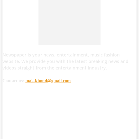
Newspaper is your news, entertainment, music fashion
website. We provide you with the latest breaking news and
videos straight from the entertainment industry.
Contact us:
mak.khond@gmail.com
POPULAR POSTS
मोठी बातमी: कोपर्शी च्या जंगलात चकमकीत चार माओवाद्यांना कंठस्नान, 3महिलांचा