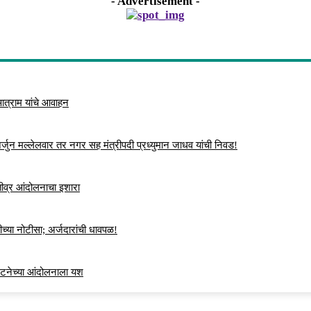
- Advertisement -
 आत्राम यांचे आवाहन
्जुन मल्लेलवार तर नगर सह मंत्रीपदी प्रध्युमान जाधव यांची निवड!
 तीव्र आंदोलनाचा इशारा
च्या नोटीसा; अर्जदारांची धावपळ!
ंघटनेच्या आंदोलनाला यश