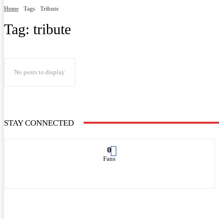
Home
Tags
Tribute
Tag:
tribute
No posts to display
STAY CONNECTED
0
Fans