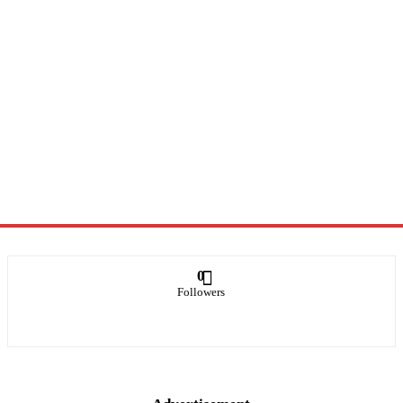
0
Followers