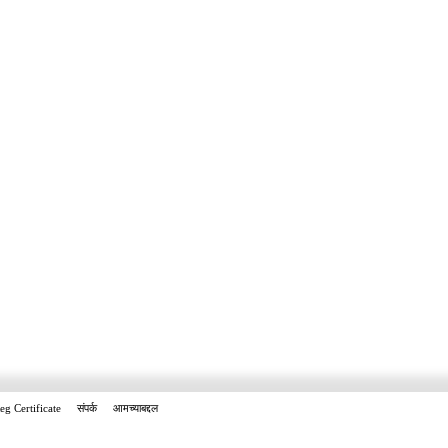
eg Certificate
संपर्क
आमच्याबद्दल