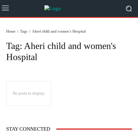
Home
Tags
Aheri child and women's Hospital
Tag:
Aheri child and women's
Hospital
No posts to display
STAY CONNECTED