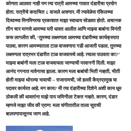
कोणता आठवत नाही पण त्या रात्री आमच्या गावात दंडारीचा प्रयोग
होता. रात्रीचे कदाचित ८ वाजले असणार. मी त्यावेळेस रॉकेलच्या
दिव्याच्या मिणमिणत्या प्रकाशात माझा स्वाधाय सोडवत होतो. अचानक
तीन चार माणसे आमच्या घरी धावत आलीत आणि माझ्या बाबांना विनंती
करू लागलीत की, ‘तुमच्या लक्ष्मणला आमच्या दंडारीच्या कार्यक्रमात
पाठवा, कारण आमच्यातला टाळ वाजवणारा गडी आजारी पडला. तुमच्या
लक्ष्मणला रात्रभर दंडारीत टाळ वाजवायचे आहे. त्याला पाठवता का?’
माझ्या बाबांनी मला टाळ वाजवायला जाण्याची परवानगी दिली. माझा
आनंद गगनात मावेनासा झाला. कारण मला बाबांची भिती नव्हती, भीती
होती माझ्या थोरल्या भावाची – राजारामची, जो हल्ली केंद्रप्रमुख या
पदावर कार्यरत आहे. मग काय? मी त्या दंडारीच्या दिशेने अशी काय धूम
ठोकली की धावतांना माझे पाय जमिनीला टेकत नव्हते. कारण, दंडार
म्हणजे माझा जीव की प्राण! मला संगीतातील ताला सुराची
बालपणापासूनच जाण आहे.