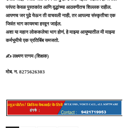
परंपरा केवळ पुस्तकांत आणि वृद्धांच्या आठवणीतच शिल्लक राहील.
आपणच जर पुढे येऊन ती वाचवली नाही, तर आपल्या संस्कृतीचा एक
जिवंत भाग कायमचा हरवून जाईल.
अशा या महान लोककलेचा भाग होणं, हे माझ्या आयुष्यातील मी माझ्या
कर्मभूमीचे एक प्रतिबिंब समजतो.
✍️ लक्ष्मण रत्नम (शिक्षक)
मोब. न. 8275626303