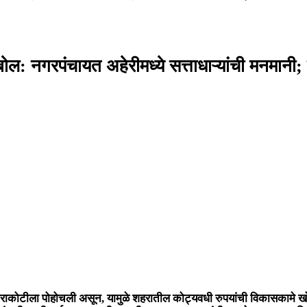
ोल: नगरपंचायत अहेरीमध्ये सत्ताधाऱ्यांची मनमानी; 
 पराकोटीला पोहोचली असून, यामुळे शहरातील कोट्यवधी रुपयांची विकासकामे खो