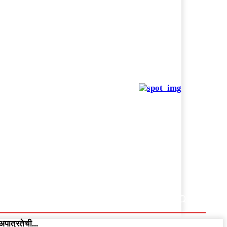
अपात्रतेची...