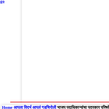
संपादकीय
Home
राष्ट्रीय
आंतरराष्ट्रीय
महाराष्ट्र
Home
आपला विदर्भ
आपलं गडचिरोली
भाजप पदाधिकाऱ्यांचा पत्रकार परिषदेत