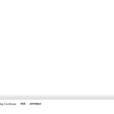
Reg Certificate
संपर्क
आमच्याबद्दल