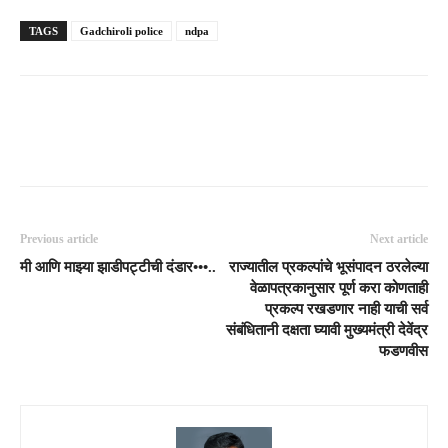
TAGS
Gadchiroli police
ndpa
Previous article
Next article
मी आणि माझ्या झाडीपट्टीची दंडार•••..
राज्यातील प्रकल्पांचे भूसंपादन ठरलेल्या
वेळापत्रकानुसार पूर्ण करा कोणताही
प्रकल्प रखडणार नाही याची सर्व
संबंधितानी दक्षता घ्यावी मुख्यमंत्री देवेंद्र
फडणवीस