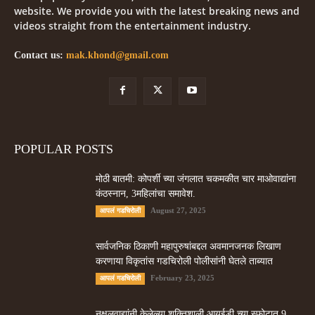
website. We provide you with the latest breaking news and
videos straight from the entertainment industry.
Contact us:
mak.khond@gmail.com
POPULAR POSTS
मोठी बातमी: कोपर्शी च्या जंगलात चकमकीत चार माओवाद्यांना
कंठस्नान, 3महिलांचा समावेश.
August 27, 2025
आपलं गडचिरोली
सार्वजनिक ठिकाणी महापुरुषांबद्दल अवमानजनक लिखाण
करणा­या विकृतांस गडचिरोली पोलीसांनी घेतले ताब्यात
February 23, 2025
आपलं गडचिरोली
नक्षलवाद्यांनी केलेल्या शक्तिशाली आयईडी च्या स्फोटात 9