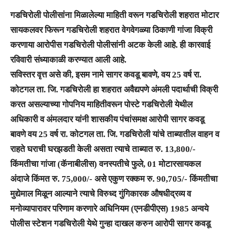
गडचिरोली पोलीसांना मिळालेल्या माहिती वरून गडचिरोली शहरात मोटार
सायकलवर फिरून गडचिरोली शहरात वेगवेगळ्या ठिकाणी गांजा विक्री
करणा­या आरोपीस गडचिरोली पोलीसांनी अटक केली आहे. ही कारवाई
रविवारी संध्याकाळी करण्यात आली आहे.
सविस्तर वृत्त असे की, इसम नामे सागर कवडू बावणे, वय 25 वर्ष रा.
कोटगल ता. जि. गडचिरोली हा शहरात अवैद्यपणे अंमली पदार्थाची विक्री
करत असल्याच्या गोपनिय माहितीवरून पोस्टे गडचिरोली येथील
अधिकारी व अंमलदार यांनी शासकीय पंचांसमक्ष आरोपी सागर कवडू
बावणे वय 25 वर्ष रा. कोटगल ता. जि. गडचिरोली यांचे ताब्यातील वाहन व
राहते घराची घरझडती केली असता त्याचे ताब्यात रु. 13,800/-
किंमतीचा गांजा (कॅनाबीलीस) वनस्पतीचे फुले, 01 मोटारसायकल
अंदाजे किंमत रु. 75,000/- असे एकुण रक्कम रु. 90,705/- किंमतीचा
मुद्येमाल मिळून आल्याने त्याचे विरुध्द गुंगिकारक औषधीद्रव्य व
मनोव्यापारावर परिणाम करणारे अधिनियम (एनडीपीएस) 1985 अन्वये
पोलीस स्टेशन गडचिरोली येथे गुन्हा दाखल करुन आरोपी सागर कवडू