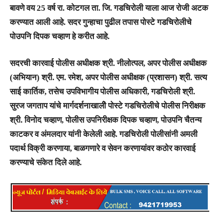
बावणे वय 25 वर्ष रा. कोटगल ता. जि. गडचिरोली याला आज रोजी अटक
करण्यात आली आहे. सदर गुन्हाचा पुढील तपास पोस्टे गडचिरोलीचे
पोउपनि दिपक चव्हाण हे करीत आहे.
सदरची कारवाई पोलीस अधीक्षक श्री. नीलोत्पल, अपर पोलीस अधीक्षक
(अभियान) श्री. एम. रमेश, अपर पोलीस अधीक्षक (प्रशासन) श्री. सत्य
साई कार्तिक, तसेच उपविभागीय पोलीस अधिकारी, गडचिरोली श्री.
सुरज जगताप यांचे मार्गदर्शनाखालीे पोस्टे गडचिरोलीचे पोलीस निरीक्षक
श्री. विनोद चव्हाण, पोलीस उपनिरीक्षक दिपक चव्हाण, पोउपनि चैतन्य
काटकर व अंमलदार यांनी केलेली आहे. गडचिरोली पोलीसांनी अमली
पदार्थ विक्री करणा­या, बाळगणारे व सेवन करणा­यांवर कठोर कारवाई
करण्याचे संकेत दिले आहे.