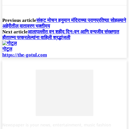
Previous article
संकट मोचन हनुमान मंदिराच्या प्राणप्रतिष्ठा सोहळ्याने
अहेरीतील वातावरण भक्तीमय
Next article
आलापल्लीत वन शहीद दिन:वन आणि वन्यजीव संरक्षणात
हौतात्म्य पत्करलेल्यांना वाहिली श्रद्धांजली
गोटूल
https://the-gotul.com
Newspaper is your news, entertainment, music fashion