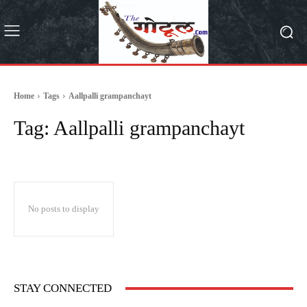
Home
Tags
Aallpalli grampanchayt
Tag:
Aallpalli grampanchayt
No posts to display
STAY CONNECTED