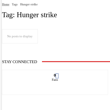
Home
Tags
Hunger strike
Tag:
Hunger strike
No posts to display
STAY CONNECTED
0
Fans