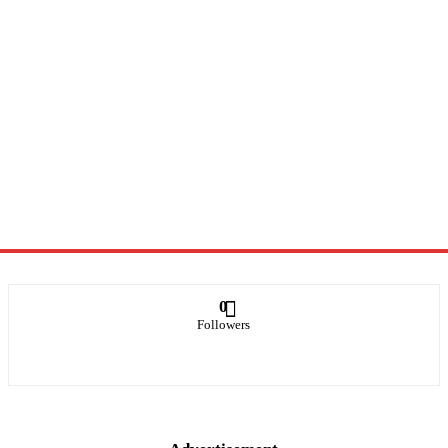
0
Followers