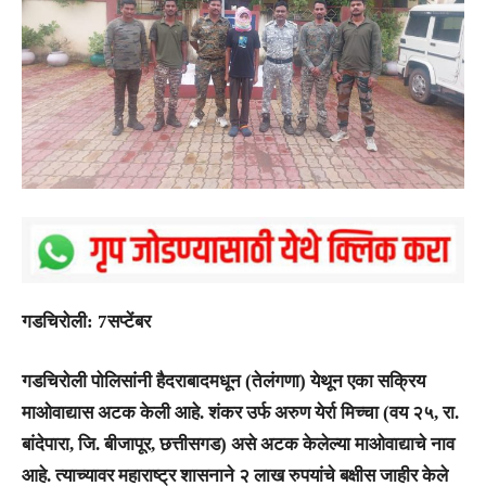
गडचिरोली: 7सप्टेंबर
गडचिरोली पोलिसांनी हैदराबादमधून (तेलंगणा) येथून एका सक्रिय
माओवाद्यास अटक केली आहे. शंकर उर्फ अरुण येर्रा मिच्चा (वय २५, रा.
बांदेपारा, जि. बीजापूर, छत्तीसगड) असे अटक केलेल्या माओवाद्याचे नाव
आहे. त्याच्यावर महाराष्ट्र शासनाने २ लाख रुपयांचे बक्षीस जाहीर केले