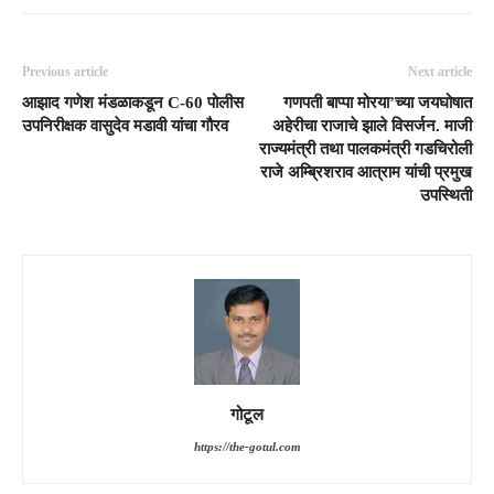
Previous article
Next article
आझाद गणेश मंडळाकडून C-60 पोलीस
गणपती बाप्पा मोरया’च्या जयघोषात
उपनिरीक्षक वासुदेव मडावी यांचा गौरव
अहेरीचा राजाचे झाले विसर्जन. माजी
राज्यमंत्री तथा पालकमंत्री गडचिरोली
राजे अम्ब्रिशराव आत्राम यांची प्रमुख
उपस्थिती
गोटूल
https://the-gotul.com