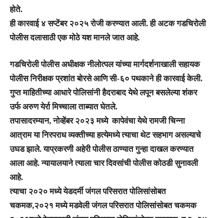
होते.
ही कारवाई ४ सप्टेंबर २०२५ रोजी करण्यात आली. ही अटक गडचिरोली
पोलीस दलासाठी एक मोठे यश मानले जात आहे.
गडचिरोली पोलीस अधीक्षक नीलोत्पल यांच्या मार्गदर्शनाखाली सहायक
पोलीस निरीक्षक प्रशांत बोरसे आणि सी-६० पथकाने ही कारवाई केली.
गुप्त माहितीच्या आधारे पोलिसांनी हैदराबाद येथे लपून बसलेल्या शंकर
उर्फ अरुण येर्रा मिच्चाला ताब्यात घेतले.
तपासादरम्यान, नोव्हेंबर २०२३ मध्ये कापेवंचा येथे रामजी चिन्ना
आत्राम या निरपराध व्यक्तीच्या हत्येमध्ये त्याचा थेट सहभाग असल्याचे
उघड झाले. याप्रकरणी अहेरी पोलीस ठाण्यात गुन्हा दाखल करण्यात
आला आहे. न्यायालयाने त्याला चार दिवसांची पोलीस कोठडी सुनावली
आहे.
त्याचा २०२० मध्ये येडदर्मी जंगल परिसरात पोलिसांसोबत
चकमक,२०२१ मध्ये मडवेली जंगल परिसरात पोलिसांसोबत चकमक