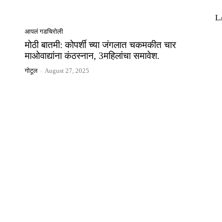
L
आपलं गडचिरोली
मोठी बातमी: कोपर्शी च्या जंगलात चकमकीत चार
माओवाद्यांना कंठस्नान, 3महिलांचा समावेश.
गोटूल
-
August 27, 2025