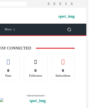
More
TAY CONNECTED
0
0
0
Fans
Followers
Subscribers
- Advertisement -