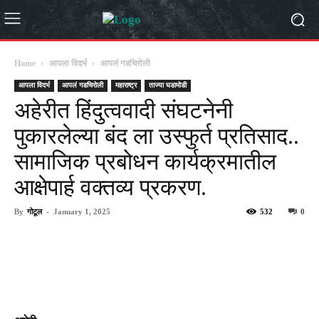
Home
आपला विदर्भ
आपलं गडचिरोली
आपला विदर्भ
आपलं गडचिरोली
महाराष्ट्र
ताज्या घडामोडी
अहेरीत हिंदुत्ववादी संघटनेनी
पुकारलेल्या बंद ला उस्फुर्त प्रतिसाद..
सामाजिक प्रबोधन कार्यक्रमातील
आक्षेपार्ह वक्तव्य प्रकरण.
By
गोटूल
-
January 1, 2025
532
0