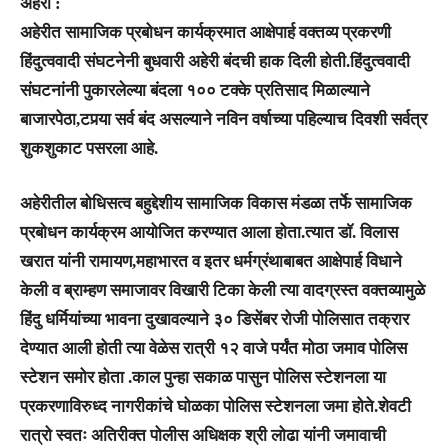
अहेरी :
अहेरीत सामाजिक प्रबोधन कार्यक्रमात आक्षेपार्ह वक्तव्य प्रकरणी
हिंदुत्ववादी संघटनेनी बुधवारी अहेरी बंदची हाक दिली होती.हिंदुत्ववादी
संघटनांनी पुकारलेल्या बंदला १०० टक्के प्रतिसाद मिळाल्याने
बाजारपेठा,टपर्‍या सर्व बंद असल्याने नविन वर्षाच्या पहिल्याच दिवशी सर्वत्र
शुकशुकाट पसरला आहे.
अहेरीतील बोधिसत्व बहुद्देशीय सामाजिक विकास मंडळा तर्फे सामाजिक
प्रबोधन कार्यक्रम आयोजित करण्यात आला होता.त्यात डाॅ. विलास
खरात यांनी रामायण,महाभारत व इतर धर्मग्रंथाबाबत आक्षेपार्ह विधाने
केली व ब्राम्हण समाजावर विखारी टिका केली त्या वादग्रस्त वक्तव्यामुळे
हिंदु धर्मियांच्या भावना दुखावल्याने ३० डिसेंबर रोजी पोलिसात तक्रार
देण्यात आली होती त्या वेळेस रात्री १२ वाजे पर्यंत मोठा जमाव पोलिस
स्टेशन समोर होता .काल पुन्हा सकाळ पासुन पोलिस स्टेशनला या
प्रकरणाविरुध्द नागरीकांचे घोळका पोलिस स्टेशनला जमा होते.शेवटी
रात्रो स्वतः अतिरीक्त पोलीस अधिक्षक श्री लोढा यांनी जमावाची