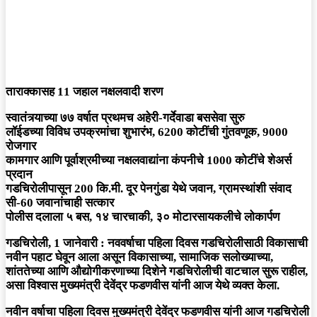
ताराक्कासह 11 जहाल नक्षलवादी शरण
स्वातंत्र्याच्या ७७ वर्षात प्रथमच अहेरी-गर्देवाडा बससेवा सुरु
लॉईडच्या विविध उपक्रमांचा शुभारंभ, 6200 कोटींची गुंतवणूक, 9000
रोजगार
कामगार आणि पूर्वाश्रमीच्या नक्षलवाद्यांना कंपनीचे 1000 कोटींचे शेअर्स
प्रदान
गडचिरोलीपासून 200 कि.मी. दूर पेनगुंडा येथे जवान, ग्रामस्थांशी संवाद
सी-60 जवानांचाही सत्कार
पोलीस दलाला ५ बस, १४ चारचाकी, ३० मोटारसायकलीचे ‍लोकार्पण
गडचिरोली, 1 जानेवारी : नववर्षाचा पहिला दिवस गडचिरोलीसाठी विकासाची
नवीन पहाट घेवून आला असून विकासाच्या, सामाजिक सलोख्याच्या,
शांततेच्या आणि औद्योगीकरणाच्या दिशेने गडचिरोलीची वाटचाल सुरू राहील,
असा विश्वास मुख्यमंत्री देवेंद्र फडणवीस यांनी आज येथे व्यक्त केला.
नवीन वर्षाचा पहिला दिवस मुख्यमंत्री देवेंद्र फडणवीस यांनी आज गडचिरोली