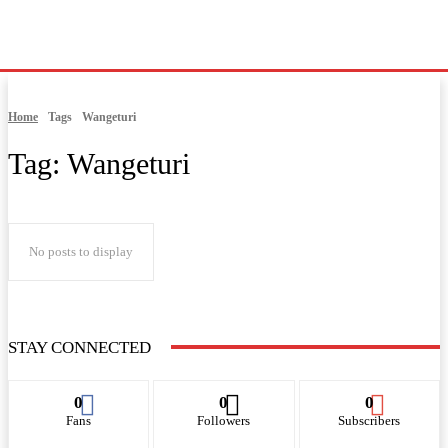
Home
Tags
Wangeturi
Tag:
Wangeturi
No posts to display
STAY CONNECTED
0
0
0
Fans
Followers
Subscribers