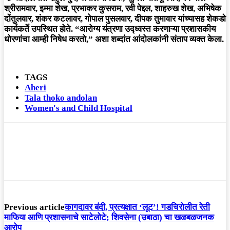
श्रीरामवार, इम्मा शेख, प्रभाकर कुसराम, रवी पेद्दल, शाहरुख शेख, अभिषेक
दोंतुलवार, शंकर कटलावर, गोपाल पुसलवार, दीपक तुमावार यांच्यासह शेकडो
कार्यकर्ते उपस्थित होते. “आरोग्य यंत्रणा उद्ध्वस्त करणाऱ्या प्रशासकीय
धोरणांचा आम्ही निषेध करतो,” अशा शब्दांत आंदोलकांनी संताप व्यक्त केला.
TAGS
Aheri
Tala thoko andolan
Women's and Child Hospital
Previous article
कागदावर बंदी, प्रत्यक्षात ‘लूट’! गडचिरोलीत रेती
माफिया आणि प्रशासनाचे साटेलोटे; शिवसेना (उबाठा) चा खळबळजनक
आरोप