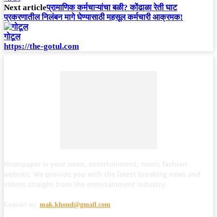
Next article
प्रामाणिक कर्मचाऱ्यांचा बळी? कोंढाळा रेती घाट
प्रकरणातील निलंबन मागे घेण्यासाठी महसूल कर्मचारी आक्रमक!
गोटूल
https://the-gotul.com
Newspaper is your news, entertainment, music fashion
website. We provide you with the latest breaking news and
videos straight from the entertainment industry.
Contact us:
mak.khond@gmail.com