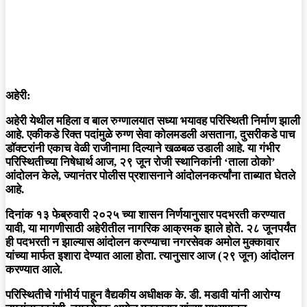
अहेरी:
अहेरी येथील महिला व बाल रुग्णालयात सध्या भयावह परिस्थिती निर्माण झाली
आहे. एकीकडे रिक्त पदांमुळे रुग्ण सेवा कोलमडली असताना, दुसरीकडे पाच
डॉक्टरांनी एकाच वेळी राजीनामा दिल्याने खळबळ उडाली आहे. या गंभीर
परिस्थितीच्या निषेधार्थ आज, २९ जून रोजी स्थानिकांनी ‘ताला ठोको’
आंदोलन केले, ज्यानंतर पोलीस प्रशासनाने आंदोलनकर्त्यांना ताब्यात घेतले
आहे.
दिनांक १३ फेब्रुवारी २०२५ च्या शासन निर्णयानुसार पदभरती करण्यात
यावी, या मागणीसाठी अहेरीतील नागरिक आक्रमक झाले होते. २८ जूनपर्यंत
ही पदभरती न झाल्यास आंदोलन करण्याचा नगरसेवक अमोल मुक्कावार
यांच्या मार्फत इशारा देण्यात आला होता. त्यानुसार आज (२९ जून) आंदोलन
करण्यात आले.
परिस्थितीचे गांभीर्य पाहून वैद्यकीय अधीक्षक के. डी. मडावी यांनी आरोग्य