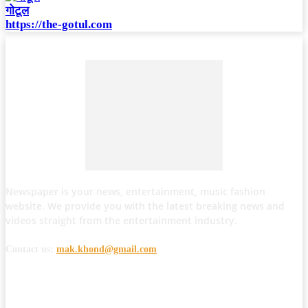
गोटूल
https://the-gotul.com
Newspaper is your news, entertainment, music fashion
website. We provide you with the latest breaking news and
videos straight from the entertainment industry.
Contact us:
mak.khond@gmail.com