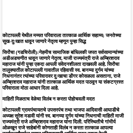
कोटापल्ली येथील मय्यत परिवाराला तात्काळ आर्थिक सहाय्य; जनतेच्या
सुख-दुःखात धावून जाणारे नेतृत्व म्हणून पुन्हा सिद्ध
सिरोंचा (गडचिरोली):
नेहमीच सामाजिक बांधिलकी जपत सर्वसामान्यांच्या
अडीअडचणीत धावून जाणारे नेतृत्व, माजी राज्यमंत्री राजे अम्ब्रिशराव
महाराज यांनी पुन्हा एकदा आपली संवेदनशीलता दाखवली आहे. सिरोंचा
तालुक्यातील कोटापल्ली गावातील रहिवासी स्व. बानय्या दुर्गम यांच्या
निधनानंतर त्यांच्या परिवारावर दुःखाचा डोंगर कोसळला असताना, राजे
अम्ब्रिशराव महाराज यांनी तात्काळ आर्थिक मदत पाठवून या संकटग्रस्त
परिवाराला मोठा आधार दिला आहे.
माहिती मिळताच वेळेचा विलंब न करता पोहोचवली मदत
कोटापल्ली ग्रामपंचायतचे उपसरपंच तथा भाजपा आदिवासी आघाडीचे
अध्यक्ष सुरेश मडावी यांनी स्व. बानय्या दुर्गम यांच्या निधनाची माहिती माजी
राज्यमंत्री राजे अम्ब्रिशराव महाराज यांना दिली. परिस्थितीचे गांभीर्य
ओळखून राजे साहेबांनी कोणताही विलंब न करता तात्काळ आपल्या