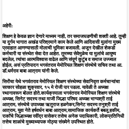
अहेरी:
शिक्षण हे केवळ ज्ञान देणारे माध्यम नाही, तर समाजघडणीची शक्ती आहे. तुम्ही
या दुर्गम भागात अखंड परिश्रमाने काम केले आणि आदिवासी मुलांना मुख्य
प्रवाहात आणण्यासाठी मोलाची भूमिका बजावली. अजून देखील शेकडो
कर्मचारी या संस्थेत सेवा देत आहेत. तुमच्या सेवेमुळेच या मुलांचे आयुष्य
बदलेल, त्यांचा आत्मविश्वास वाढेल आणि संपूर्ण कुटुंब व समाज उज्ज्वल
होईल, असं प्रतिपादन भगवंतराव मेमोरियल शिक्षण संस्थेचे सचिव तथा आ.
डॉ.धर्मराव बाबा आत्राम यांनी केले.
सिरोंचा येथे भगवंतराव मेमोरियल शिक्षण संस्थेच्या सेवानिवृत्त कर्मचाऱ्यांचा
सत्कार सोहळा शुक्रवार, १५ मे रोजी पार पडला. यावेळी ते अध्यक्ष
स्थानावरून बोलत होते.कार्यक्रमाला भगवंतराव मेमोरियल शिक्षण संस्थेचे
अध्यक्ष, सिनेट सदस्य तथा माजी जिल्हा परिषद अध्यक्ष भाग्यश्री ताई
आत्राम, संस्थेचे उपाध्यक्ष ऋतुराज हळगेकर,सिनेट सदस्य तनुश्री ताई
आत्राम, युवा नेते हर्षवर्धन बाबा आत्राम,सामाजिक कार्यकर्ते बबलू हकीम,
राकॉचे जिल्हाध्यक्ष रवींद्र वासेकर तसेच अनेक पदाधिकारी, लोकप्रतिनिधी
तसेच शाळांचे मुख्याध्यापक मोठ्या संख्येने उपस्थित होते.