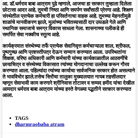
आ. डॉ.धर्मराव बाबा आत्राम पुढे म्हणाले, आजचा हा सत्कार तुम्हाला दिलेला
छोटासा आदर आहे, तुमची निष्ठा आणि समर्पण सर्वांसाठी प्रेरणा आहे. शिक्षण
संस्थेतील प्रत्येक कर्मचारी हा परिवर्तनाचा वाहक आहे. तुमच्या मेहनतीमुळे
शाळांचे मानवीकरण झाले, मुलांच्या भवितव्यासाठी दार उघडले गेले आणि
स्थानिक समाजाचे समग्र विकास साधला गेला. शासनाच्या पलीकडे ही
समर्पित सेवा नक्कीच स्तुत्य आहे.
कार्यक्रमात संस्थेच्या तर्फे प्रत्येक सेवानिवृत्त कर्मचाऱ्याला शाल, श्रीफल,
पुष्पगुच्छ आणि प्रशस्तीपत्र देऊन सन्मान करण्यात आला. उपस्थितांना
शिक्षक, वरिष्ठ अधिकारी आणि कर्मचारी यांच्या कार्यकाळातील आठवणींचे
छायाचित्र व संस्थेच्या विकासात त्यांच्या योगदानाचा उल्लेख करून गौरव
करण्यात आला. पहिल्यांदा त्यांच्या कार्याचा सार्वजनिक सत्कार होत असल्याने
ते भावविभोर झाले.तसेच सिरोंचा तालुका मुख्यालयात नायब तहसीलदार
म्हणून सेवाभावी काम करणारे श्रीनिवास तोटावर व सय्यद हमीद यांचा देखील
आमदार धर्मराव बाबा आत्राम यांच्या हस्ते वेगळ्या पद्धतीने सत्कार करण्यात
आला.
TAGS
dharmraobaba atram