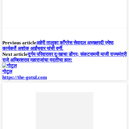
Previous article
अहेरी तालुका काँग्रेस सेवादल अध्यक्षपदी ज्येष्ठ
कार्यकर्ते अशोक आईंचवार यांची वर्णी.
Next article
दुर्गम परिवारावर दुःखाचा डोंगर; संकटसमयी माजी राज्यमंत्री
राजे अम्ब्रिशराव महाराजांचा मदतीचा हात!
गोटूल
https://the-gotul.com