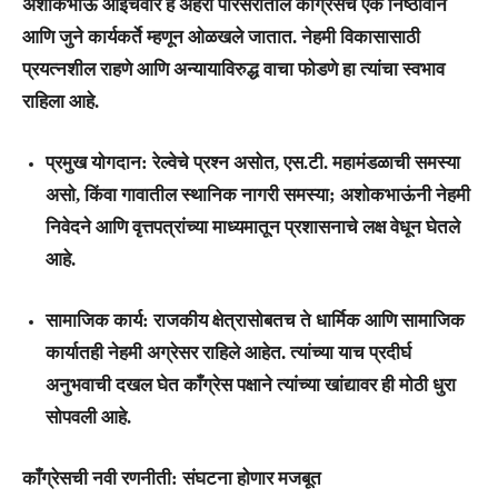
अशोकभाऊ आईंचवार हे अहेरी परिसरातील काँग्रेसचे एक निष्ठावान
आणि जुने कार्यकर्ते म्हणून ओळखले जातात. नेहमी विकासासाठी
प्रयत्नशील राहणे आणि अन्यायाविरुद्ध वाचा फोडणे हा त्यांचा स्वभाव
राहिला आहे.
प्रमुख योगदान:
रेल्वेचे प्रश्न असोत, एस.टी. महामंडळाची समस्या
असो, किंवा गावातील स्थानिक नागरी समस्या; अशोकभाऊंनी नेहमी
निवेदने आणि वृत्तपत्रांच्या माध्यमातून प्रशासनाचे लक्ष वेधून घेतले
आहे.
सामाजिक कार्य:
राजकीय क्षेत्रासोबतच ते धार्मिक आणि सामाजिक
कार्यातही नेहमी अग्रेसर राहिले आहेत. त्यांच्या याच प्रदीर्घ
अनुभवाची दखल घेत काँग्रेस पक्षाने त्यांच्या खांद्यावर ही मोठी धुरा
सोपवली आहे.
काँग्रेसची नवी रणनीती: संघटना होणार मजबूत