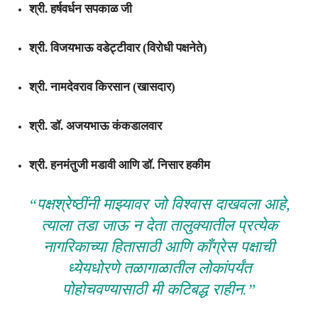
श्री. हर्षवर्धन सपकाळ जी
श्री. विजयभाऊ वडेट्टीवार
(विरोधी पक्षनेते)
श्री. नामदेवराव किरसान
(खासदार)
श्री. डॉ. अजयभाऊ कंकडालवार
श्री. हनमंतुजी मडावी
आणि
डॉ. निसार हकीम
“पक्षश्रेष्ठींनी माझ्यावर जो विश्वास दाखवला आहे,
त्याला तडा जाऊ न देता तालुक्यातील प्रत्येक
नागरिकाच्या हितासाठी आणि काँग्रेस पक्षाची
ध्येयधोरणे तळागाळातील लोकांपर्यंत
पोहोचवण्यासाठी मी कटिबद्ध राहीन.”