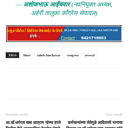
—
अशोकभाऊ आईंचवार
(नवनियुक्त अध्यक्ष,
अहेरी तालुका काँग्रेस सेवादल)
TAGS
Aheri
ashok Ainchawar
congress
several
Previous article
Next article
आ.डॉ.धर्मराव बाबा आत्राम यांच्या हस्ते
कर्मचाऱ्यांच्या सेवेमुळे आदिवासी भागाचा