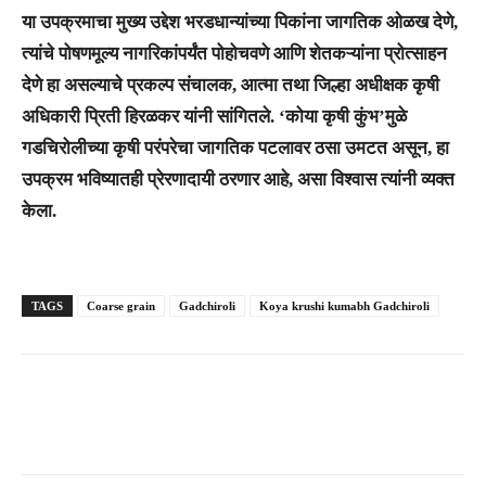
या उपक्रमाचा मुख्य उद्देश भरडधान्यांच्या पिकांना जागतिक ओळख देणे,
त्यांचे पोषणमूल्य नागरिकांपर्यंत पोहोचवणे आणि शेतकऱ्यांना प्रोत्साहन
देणे हा असल्याचे प्रकल्प संचालक, आत्मा तथा जिल्हा अधीक्षक कृषी
अधिकारी प्रिती हिरळकर यांनी सांगितले. ‘कोया कृषी कुंभ’मुळे
गडचिरोलीच्या कृषी परंपरेचा जागतिक पटलावर ठसा उमटत असून, हा
उपक्रम भविष्यातही प्रेरणादायी ठरणार आहे, असा विश्वास त्यांनी व्यक्त
केला.
TAGS
Coarse grain
Gadchiroli
Koya krushi kumabh Gadchiroli