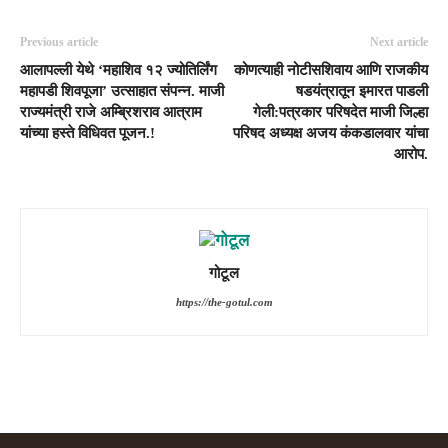
Previous article
Next article
आलापल्ली येथे ‘महाशिव १२ ज्योतिर्लिंग
कोणत्याही नोटीसशिवाय आणि राजकीय
महापडी शिवपूजा’ उत्साहात संपन्न. माजी
षडयंत्रातून इमारत पाडली
राज्यमंत्री राजे अम्ब्रिशराव आत्राम
गेली:पत्रकार परिषदेत माजी जिल्हा
यांच्या हस्ते विधिवत पूजन.!
परिषद अध्यक्ष अजय कंकडालवार यांचा
आरोप.
गोटूल
https://the-gotul.com