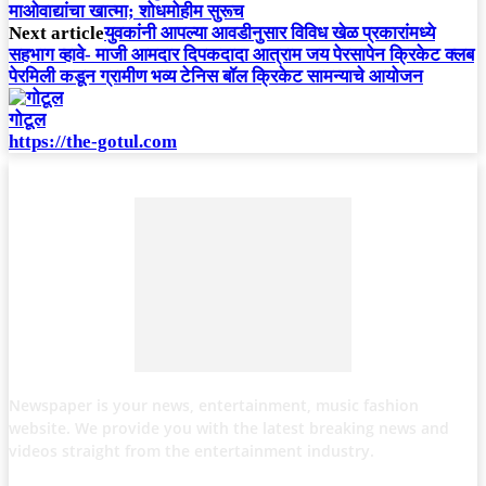
माओवाद्यांचा खात्मा; शोधमोहीम सुरूच
Next article
युवकांनी आपल्या आवडीनुसार विविध खेळ प्रकारांमध्ये
सहभाग व्हावे- माजी आमदार दिपकदादा आत्राम जय पेरसापेन क्रिकेट क्लब
पेरमिली कडून ग्रामीण भव्य टेनिस बॉल क्रिकेट सामन्याचे आयोजन
गोटूल
https://the-gotul.com
Newspaper is your news, entertainment, music fashion
website. We provide you with the latest breaking news and
videos straight from the entertainment industry.